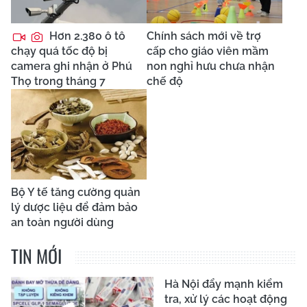
Hơn 2.380 ô tô
Chính sách mới về trợ
chạy quá tốc độ bị
cấp cho giáo viên mầm
camera ghi nhận ở Phú
non nghỉ hưu chưa nhận
Thọ trong tháng 7
chế độ
Bộ Y tế tăng cường quản
lý dược liệu để đảm bảo
an toàn người dùng
TIN MỚI
Hà Nội đẩy mạnh kiểm
tra, xử lý các hoạt động