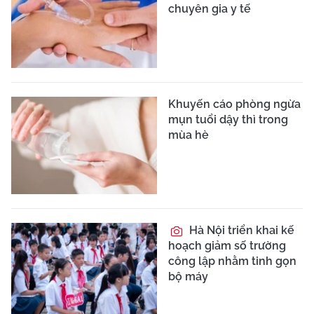
chuyên gia y tế
Khuyến cáo phòng ngừa
mụn tuổi dậy thì trong
mùa hè
Hà Nội triển khai kế
hoạch giảm số trường
công lập nhằm tinh gọn
bộ máy