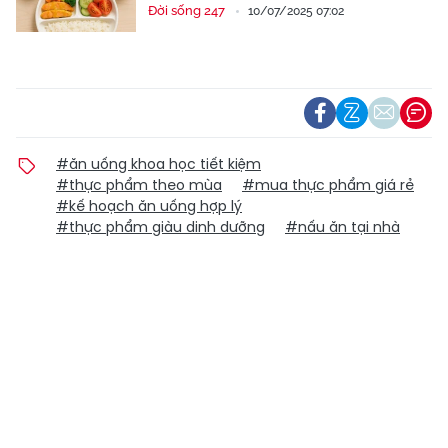
Đời sống 247
10/07/2025 07:02
#ăn uống khoa học tiết kiệm
#thực phẩm theo mùa
#mua thực phẩm giá rẻ
#kế hoạch ăn uống hợp lý
#thực phẩm giàu dinh dưỡng
#nấu ăn tại nhà