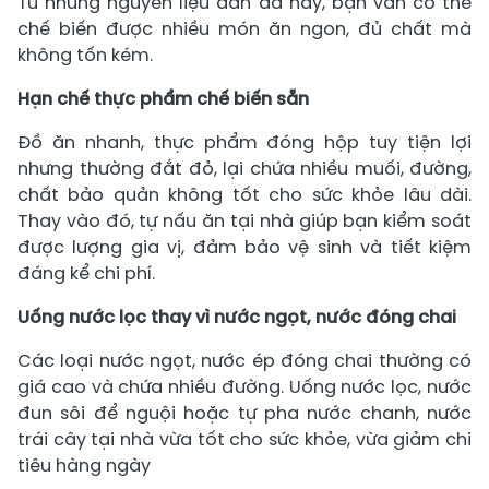
Từ những nguyên liệu dân dã này, bạn vẫn có thể
chế biến được nhiều món ăn ngon, đủ chất mà
không tốn kém.
Hạn chế thực phẩm chế biến sẵn
Đồ ăn nhanh, thực phẩm đóng hộp tuy tiện lợi
nhưng thường đắt đỏ, lại chứa nhiều muối, đường,
chất bảo quản không tốt cho sức khỏe lâu dài.
Thay vào đó, tự nấu ăn tại nhà giúp bạn kiểm soát
được lượng gia vị, đảm bảo vệ sinh và tiết kiệm
đáng kể chi phí.
Uống nước lọc thay vì nước ngọt, nước đóng chai
Các loại nước ngọt, nước ép đóng chai thường có
giá cao và chứa nhiều đường. Uống nước lọc, nước
đun sôi để nguội hoặc tự pha nước chanh, nước
trái cây tại nhà vừa tốt cho sức khỏe, vừa giảm chi
tiêu hàng ngày