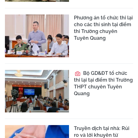
Phương án tổ chức thi lại
cho các thí sinh tại điểm
thi Trường chuyên
Tuyên Quang
Bộ GD&ĐT tổ chức
thi lại tại điểm thi Trường
THPT chuyên Tuyên
Quang
Truyền dịch tại nhà: Rủi
ro và lời khuyên từ