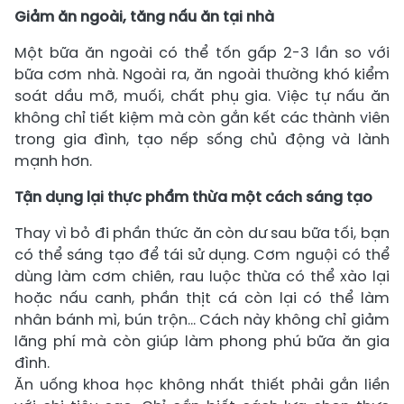
Giảm ăn ngoài, tăng nấu ăn tại nhà
Một bữa ăn ngoài có thể tốn gấp 2-3 lần so với
bữa cơm nhà. Ngoài ra, ăn ngoài thường khó kiểm
soát dầu mỡ, muối, chất phụ gia. Việc tự nấu ăn
không chỉ tiết kiệm mà còn gắn kết các thành viên
trong gia đình, tạo nếp sống chủ động và lành
mạnh hơn.
Tận dụng lại thực phẩm thừa một cách sáng tạo
Thay vì bỏ đi phần thức ăn còn dư sau bữa tối, bạn
có thể sáng tạo để tái sử dụng. Cơm nguội có thể
dùng làm cơm chiên, rau luộc thừa có thể xào lại
hoặc nấu canh, phần thịt cá còn lại có thể làm
nhân bánh mì, bún trộn… Cách này không chỉ giảm
lãng phí mà còn giúp làm phong phú bữa ăn gia
đình.
Ăn uống khoa học không nhất thiết phải gắn liền