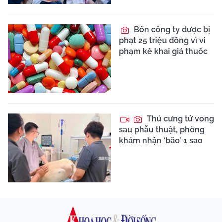
Bốn công ty dược bị
phạt 25 triệu đồng vì vi
phạm kê khai giá thuốc
Thú cưng tử vong
sau phẫu thuật, phòng
khám nhận ‘bão’ 1 sao