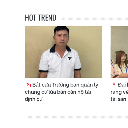
HOT TREND
Bắt cựu Trưởng ban quản lý
Đại 
chung cư lừa bán căn hộ tái
ràng về
định cư
tài sản