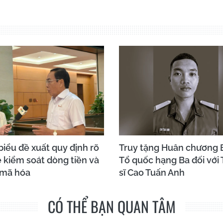
biểu đề xuất quy định rõ
Truy tặng Huân chương 
 kiểm soát dòng tiền và
Tổ quốc hạng Ba đối với
 mã hóa
sĩ Cao Tuấn Anh
CÓ THỂ BẠN QUAN TÂM