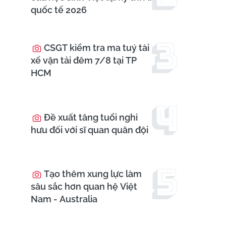
quốc tế 2026
CSGT kiểm tra ma tuý tài
xế vận tải đêm 7/8 tại TP
HCM
Đề xuất tăng tuổi nghỉ
hưu đối với sĩ quan quân đội
Tạo thêm xung lực làm
sâu sắc hơn quan hệ Việt
Nam - Australia