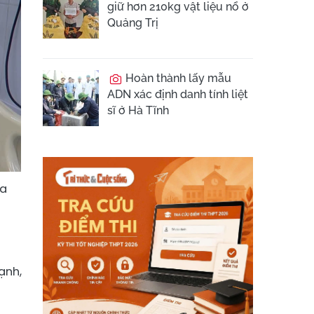
giữ hơn 210kg vật liệu nổ ở
Quảng Trị
Hoàn thành lấy mẫu
ADN xác định danh tính liệt
sĩ ở Hà Tĩnh
đa
ạnh,