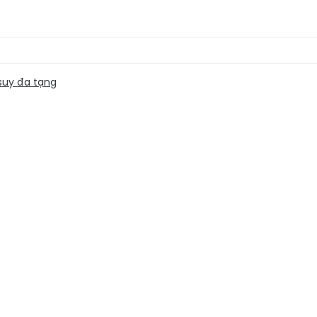
uy đa tạng