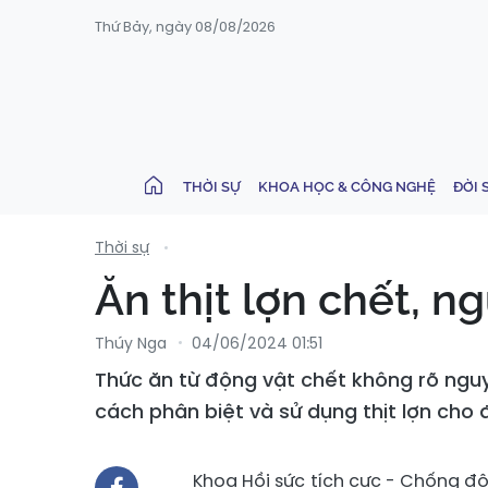
Thứ Bảy, ngày 08/08/2026
THỜI SỰ
KHOA HỌC & CÔNG NGHỆ
ĐỜI 
Thời sự
Ăn thịt lợn chết, n
Thúy Nga
04/06/2024 01:51
Thức ăn từ động vật chết không rõ nguy
cách phân biệt và sử dụng thịt lợn cho 
Khoa Hồi sức tích cực - Chống độ