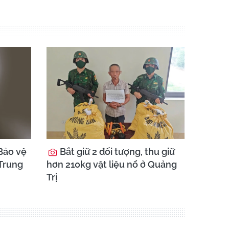
Bảo vệ
Bắt giữ 2 đối tượng, thu giữ
 Trung
hơn 210kg vật liệu nổ ở Quảng
Trị