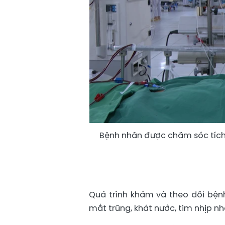
Bệnh nhân được chăm sóc tích 
Quá trình khám và theo dõi bệnh
mắt trũng, khát nước, tim nhịp n