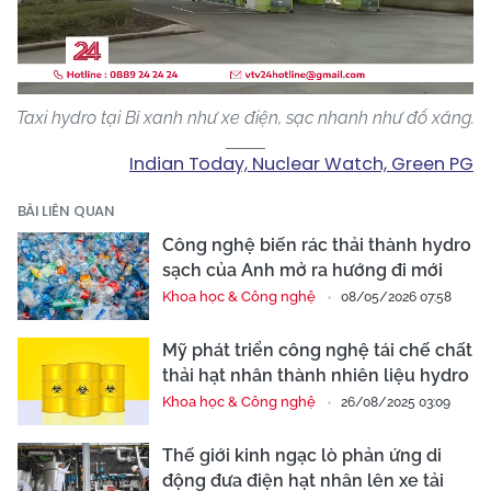
Video
Taxi hydro tại Bỉ xanh như xe điện, sạc nhanh như đổ xăng.
Indian Today, Nuclear Watch, Green PG
BÀI LIÊN QUAN
Công nghệ biến rác thải thành hydro
sạch của Anh mở ra hướng đi mới
Khoa học & Công nghệ
08/05/2026 07:58
Mỹ phát triển công nghệ tái chế chất
thải hạt nhân thành nhiên liệu hydro
Khoa học & Công nghệ
26/08/2025 03:09
Thế giới kinh ngạc lò phản ứng di
động đưa điện hạt nhân lên xe tải