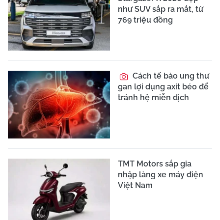
như SUV sắp ra mắt, từ
769 triệu đồng
Cách tế bào ung thư
gan lợi dụng axit béo để
tránh hệ miễn dịch
TMT Motors sắp gia
nhập làng xe máy điện
Việt Nam