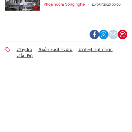
Khoa học & Công nghệ
11/05/2026 00:06
#hydro
#sản xuất hydro
#nhiệt hạt nhân
#Ấn Độ