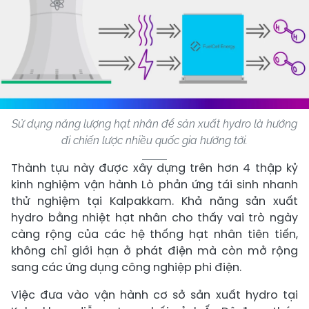
Sử dụng năng lượng hạt nhân để sản xuất hydro là hướng
đi chiến lược nhiều quốc gia hướng tới.
Thành tựu này được xây dựng trên hơn 4 thập kỷ
kinh nghiệm vận hành Lò phản ứng tái sinh nhanh
thử nghiệm tại Kalpakkam. Khả năng sản xuất
hydro bằng nhiệt hạt nhân cho thấy vai trò ngày
càng rộng của các hệ thống hạt nhân tiên tiến,
không chỉ giới hạn ở phát điện mà còn mở rộng
sang các ứng dụng công nghiệp phi điện.
Việc đưa vào vận hành cơ sở sản xuất hydro tại