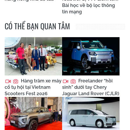
Bài học về bộ lọc thông
tin mạng
CÓ THỂ BẠN QUAN TÂM
Hàng trăm xe máy
Freelander “hồi
cổ tụ hội tại Vietnam
sinh” dưới tay Chery
Scooters Fest 2026
Jaguar Land Rover (CJLR)