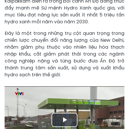
Kalpakkam diễn ra trong bối cảnh Ấn Độ đang thúc
đẩy mạnh mẽ Sứ mệnh Hydro Xanh quốc gia, với
mục tiêu đạt năng lực sản xuất ít nhất 5 triệu tấn
hydro xanh mỗi năm vào năm 2030.
Đây là một trong những trụ cột quan trọng trong
chiến lược chuyển đổi năng lượng của New Delhi,
nhằm giảm phụ thuộc vào nhiên liệu hóa thạch
nhập khẩu, cắt giảm phát thải trong các ngành
công nghiệp nặng và từng bước đưa Ấn Độ trở
thành trung tâm sản xuất, sử dụng và xuất khẩu
hydro sạch trên thế giới.
Play