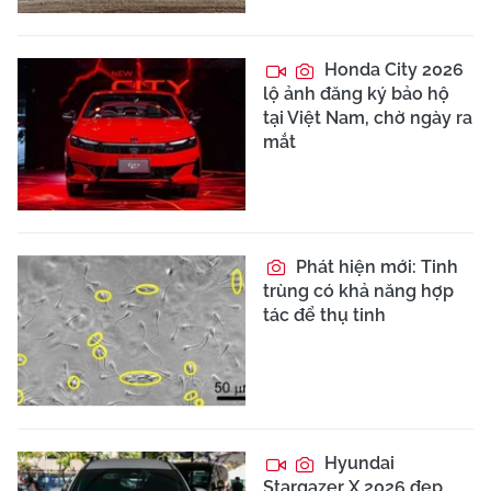
Honda City 2026
lộ ảnh đăng ký bảo hộ
tại Việt Nam, chờ ngày ra
mắt
Phát hiện mới: Tinh
trùng có khả năng hợp
tác để thụ tinh
Hyundai
Stargazer X 2026 đẹp