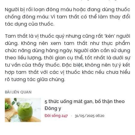
Người bị rối loạn đông máu hoặc đang dùng thuốc
chống đông máu: Vì tam thất có thể làm thay đổi
tác dụng của thuốc.
Tam thất là vị thuốc quý nhưng cũng rất ‘kén’ người
dùng. Không nên xem tam thất như thực phẩm
chức năng dùng hàng ngày. Người dân cần sử dụng
theo liều lượng, thời gian cụ thể, tốt nhất là dưới sự
tư vấn của thầy thuốc. Đặc biệt, không nên tự ý kết
hợp tam thất với các vị thuốc khác nếu chưa hiểu
rõ tương tác giữa chúng.
BÀI LIÊN QUAN
5 thức uống mát gan, bổ thận theo
Đông y
Đời sống 247
31/05/2025 06:20