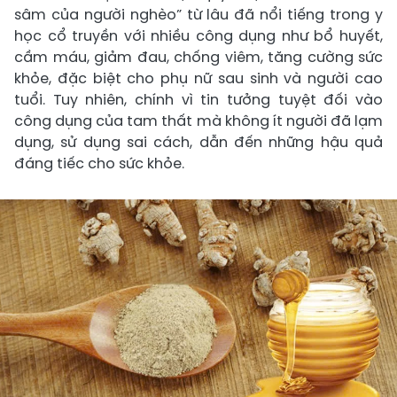
sâm của người nghèo” từ lâu đã nổi tiếng trong y
học cổ truyền với nhiều công dụng như bổ huyết,
cầm máu, giảm đau, chống viêm, tăng cường sức
khỏe, đặc biệt cho phụ nữ sau sinh và người cao
tuổi. Tuy nhiên, chính vì tin tưởng tuyệt đối vào
công dụng của tam thất mà không ít người đã lạm
dụng, sử dụng sai cách, dẫn đến những hậu quả
đáng tiếc cho sức khỏe.