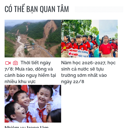
CÓ THỂ BẠN QUAN TÂM
Thời tiết ngày
Năm học 2026-2027, học
7/8: Mưa rào, dông và
sinh cả nước sẽ tựu
cảnh báo nguy hiểm tại
trường sớm nhất vào
nhiều khu vực
ngày 22/8
Nhiệm vụ trọng tâm