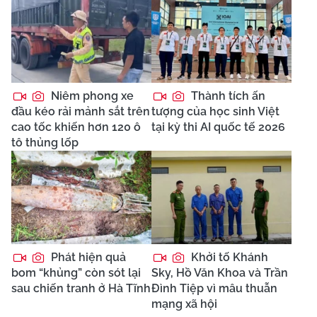
Niêm phong xe
Thành tích ấn
đầu kéo rải mảnh sắt trên
tượng của học sinh Việt
cao tốc khiến hơn 120 ô
tại kỳ thi AI quốc tế 2026
tô thủng lốp
Phát hiện quả
Khởi tố Khánh
bom “khủng” còn sót lại
Sky, Hồ Văn Khoa và Trần
sau chiến tranh ở Hà Tĩnh
Đình Tiệp vì mâu thuẫn
mạng xã hội