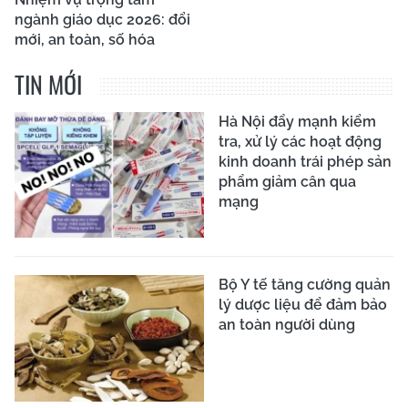
ngành giáo dục 2026: đổi
mới, an toàn, số hóa
TIN MỚI
Hà Nội đẩy mạnh kiểm
tra, xử lý các hoạt động
kinh doanh trái phép sản
phẩm giảm cân qua
mạng
Bộ Y tế tăng cường quản
lý dược liệu để đảm bảo
an toàn người dùng