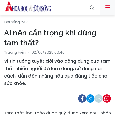
Đời sống 247
Ai nên cẩn trọng khi dùng
tam thất?
Trương Hiền
02/06/2025 00:46
Vì tin tưởng tuyệt đối vào công dụng của tam
thất nhiều người đã lạm dụng, sử dụng sai
cách, dẫn đến những hậu quả đáng tiếc cho
sức khỏe.
Tam thất, loại thảo dược quý được xem như “nhân