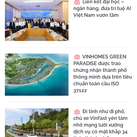
Liên kết đại học –
ngân hàng, đưa trí tuệ AI
Việt Nam vươn tầm
VINHOMES GREEN
PARADISE được trao
chứng nhận thành phố
thông minh dựa trên tiêu
chuẩn toàn cầu ISO
37122
Đi tỉnh như đi phố,
chủ xe VinFast yên tâm
nhờ mạng lưới xưởng
dịch vụ có mặt khắp 34