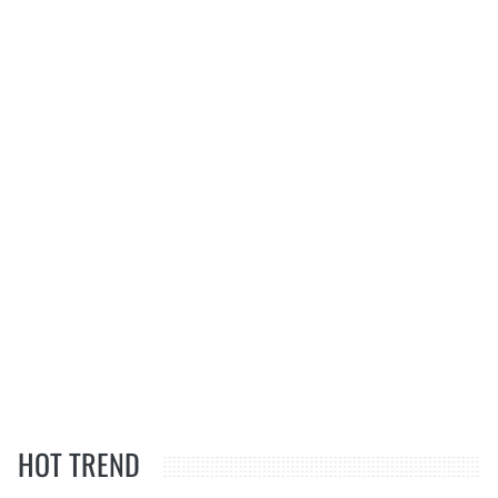
HOT TREND