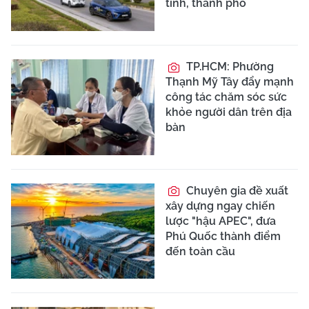
tỉnh, thành phố
TP.HCM: Phường
Thạnh Mỹ Tây đẩy mạnh
công tác chăm sóc sức
khỏe người dân trên địa
bàn
Chuyên gia đề xuất
xây dựng ngay chiến
lược "hậu APEC", đưa
Phú Quốc thành điểm
đến toàn cầu