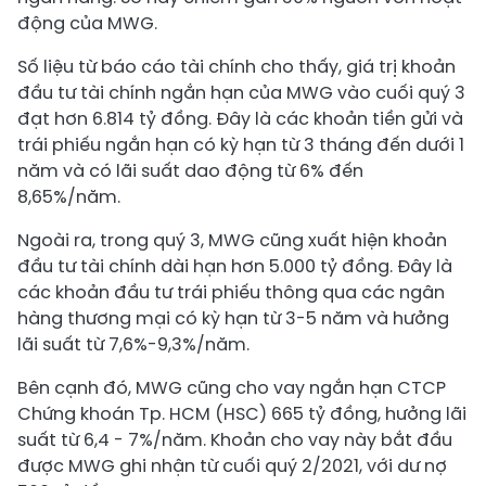
động của MWG.
Số liệu từ báo cáo tài chính cho thấy, giá trị khoản
đầu tư tài chính ngắn hạn của MWG vào cuối quý 3
đạt hơn 6.814 tỷ đồng. Đây là các khoản tiền gửi và
trái phiếu ngắn hạn có kỳ hạn từ 3 tháng đến dưới 1
năm và có lãi suất dao động từ 6% đến
8,65%/năm.
Ngoài ra, trong quý 3, MWG cũng xuất hiện khoản
đầu tư tài chính dài hạn hơn 5.000 tỷ đồng. Đây là
các khoản đầu tư trái phiếu thông qua các ngân
hàng thương mại có kỳ hạn từ 3-5 năm và hưởng
lãi suất từ 7,6%-9,3%/năm.
Bên cạnh đó, MWG cũng cho vay ngắn hạn CTCP
Chứng khoán Tp. HCM (HSC) 665 tỷ đồng, hưởng lãi
suất từ 6,4 - 7%/năm. Khoản cho vay này bắt đầu
được MWG ghi nhận từ cuối quý 2/2021, với dư nợ