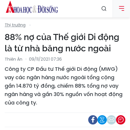
Thị trường
88% nợ của Thế giới Di động
là từ nhà băng nước ngoài
Thiên Ân
09/11/2021 07:36
Công ty CP Đầu tư Thế giới Di động (MWG)
vay các ngân hàng nước ngoài tổng cộng
gần 14.870 tỷ đồng, chiếm 88% tổng nợ vay
ngân hàng và gần 30% nguồn vốn hoạt động
của công ty.