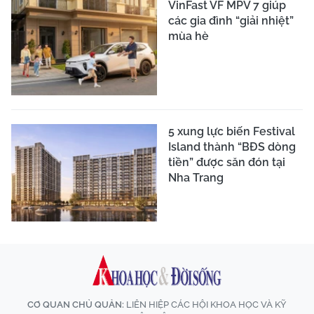
VinFast VF MPV 7 giúp
các gia đình “giải nhiệt”
mùa hè
5 xung lực biến Festival
Island thành “BĐS dòng
tiền” được săn đón tại
Nha Trang
CƠ QUAN CHỦ QUẢN:
LIÊN HIỆP CÁC HỘI KHOA HỌC VÀ KỸ