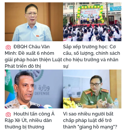
ĐBQH Châu Văn
Sắp xếp trường học: Cơ
Minh: Đề xuất 6 nhóm
cấu, số lượng, chính sách
giải pháp hoàn thiện Luật
cho hiệu trưởng và nhân
Phát triển đô thị
sự
Houthi tấn công Ả
Vì sao nhiều người bất
Rập Xê Út, nhiều dân
chấp pháp luật để trở
thường bị thương
thành "giang hồ mạng"?