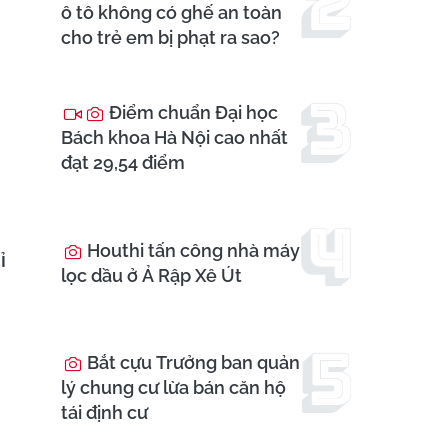
ô tô không có ghế an toàn
cho trẻ em bị phạt ra sao?
Điểm chuẩn Đại học
Bách khoa Hà Nội cao nhất
đạt 29,54 điểm
Houthi tấn công nhà máy
ỉ
lọc dầu ở Ả Rập Xê Út
Bắt cựu Trưởng ban quản
lý chung cư lừa bán căn hộ
tái định cư