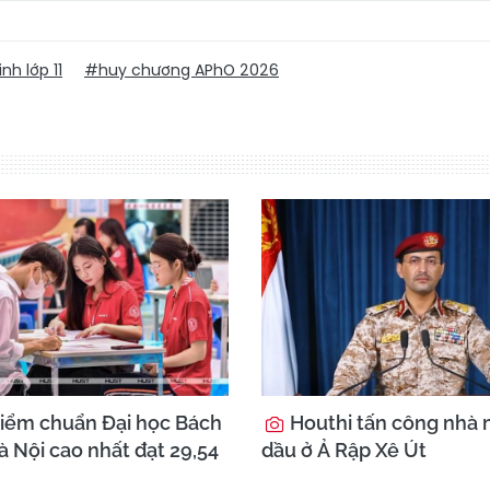
nh lớp 11
#huy chương APhO 2026
iểm chuẩn Đại học Bách
Houthi tấn công nhà 
 Nội cao nhất đạt 29,54
dầu ở Ả Rập Xê Út