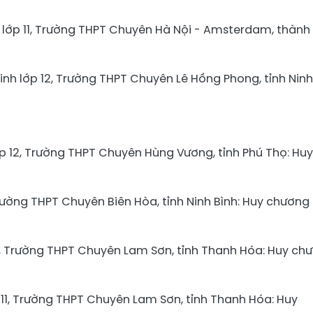
 lớp 11, Trường THPT Chuyên Hà Nội - Amsterdam, thành
inh lớp 12, Trường THPT Chuyên Lê Hồng Phong, tỉnh Ninh
ớp 12, Trường THPT Chuyên Hùng Vương, tỉnh Phú Thọ: Huy
 Trường THPT Chuyên Biên Hòa, tỉnh Ninh Bình: Huy chương
 11, Trường THPT Chuyên Lam Sơn, tỉnh Thanh Hóa: Huy ch
 11, Trường THPT Chuyên Lam Sơn, tỉnh Thanh Hóa: Huy