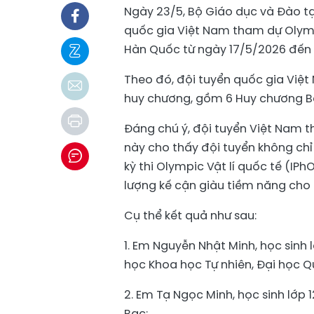
Ngày 23/5, Bộ Giáo dục và Đào tạ
quốc gia Việt Nam tham dự Olympi
Hàn Quốc từ ngày 17/5/2026 đến
Theo đó, đội tuyển quốc gia Việt 
huy chương, gồm 6 Huy chương B
Đáng chú ý, đội tuyển Việt Nam th
này cho thấy đội tuyển không chỉ 
kỳ thi Olympic Vật lí quốc tế (I
lượng kế cận giàu tiềm năng cho 
Cụ thể kết quả như sau:
1. Em Nguyễn Nhật Minh, học sinh 
học Khoa học Tự nhiên, Đại học Q
2. Em Tạ Ngọc Minh, học sinh lớp 
Bạc;