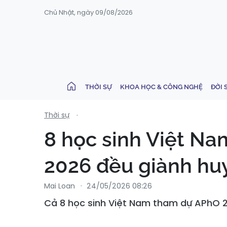
Chủ Nhật, ngày 09/08/2026
THỜI SỰ
KHOA HỌC & CÔNG NGHỆ
ĐỜI 
Thời sự
8 học sinh Việt Na
2026 đều giành hu
Mai Loan
24/05/2026 08:26
Cả 8 học sinh Việt Nam tham dự APhO 202