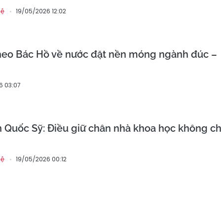
19/05/2026 12:02
hệ
theo Bác Hồ về nước đặt nền móng ngành đúc –
6 03:07
 Quốc Sỹ: Điều giữ chân nhà khoa học không ch
19/05/2026 00:12
hệ