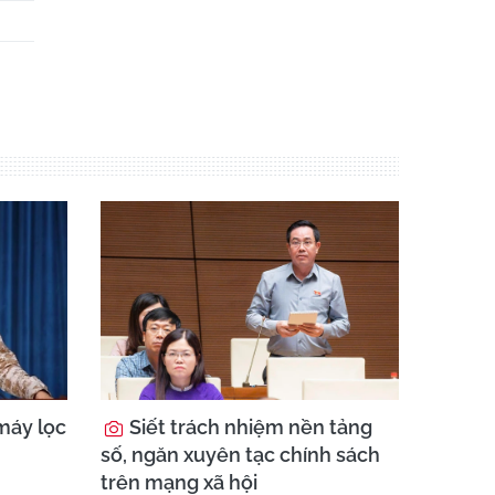
máy lọc
Siết trách nhiệm nền tảng
số, ngăn xuyên tạc chính sách
trên mạng xã hội