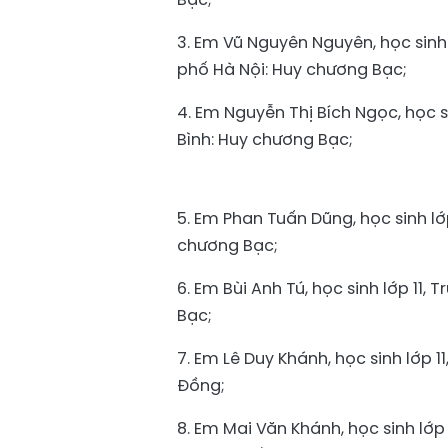
3. Em Vũ Nguyên Nguyên, học sinh
phố Hà Nội: Huy chương Bạc;
4. Em Nguyễn Thị Bích Ngọc, học s
Bình: Huy chương Bạc;
5. Em Phan Tuấn Dũng, học sinh l
chương Bạc;
6. Em Bùi Anh Tú, học sinh lớp 11,
Bạc;
7. Em Lê Duy Khánh, học sinh lớp
Đồng;
8. Em Mai Văn Khánh, học sinh lớp