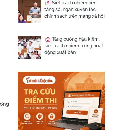
Siết trách nhiệm nền
tảng số, ngăn xuyên tạc
chính sách trên mạng xã hội
Tăng cường hậu kiểm,
siết trách nhiệm trong hoạt
động xuất bản
ương