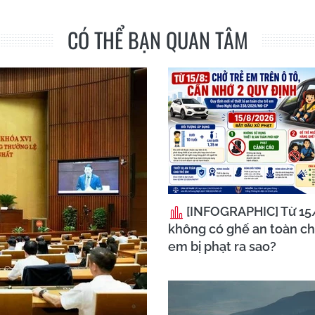
CÓ THỂ BẠN QUAN TÂM
[INFOGRAPHIC] Từ 15/
không có ghế an toàn ch
em bị phạt ra sao?