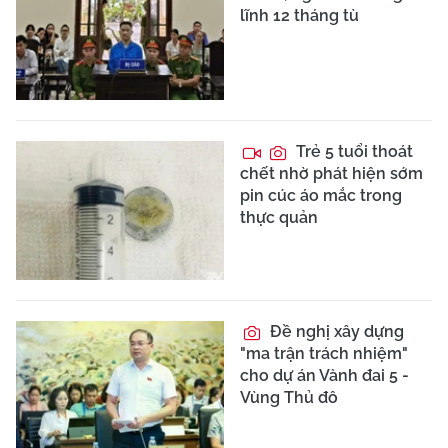
lĩnh 12 tháng tù
Trẻ 5 tuổi thoát
chết nhờ phát hiện sớm
pin cúc áo mắc trong
thực quản
Đề nghị xây dựng
"ma trận trách nhiệm"
cho dự án Vành đai 5 -
Vùng Thủ đô