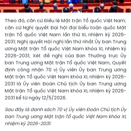
Theo đó, căn cứ Điều lệ Mặt trận Tổ quốc Việt Nam;
căn cứ Nghị quyết Đại hội đại biểu toàn quốc Mặt
trận Tổ quốc Việt Nam lần thứ XI, nhiệm kỳ 2026-
2031; Nghị quyết Hội nghị lần thứ nhất Ủy ban Trung
ương Mặt trận Tổ quốc Việt Nam khóa XI, nhiệm kỳ
2026-2031; Xét đề nghị của Ban Thường trực Ủy
ban Trung ương Mặt trận Tổ quốc Việt Nam, Quyết
định công nhận 70 vị Ủy viên Ủy ban Trung ương
Mặt trận Tổ quốc Việt Nam khóa XI, nhiệm kỳ 2026-
2031 là Ủy viên Đoàn Chủ tịch Ủy ban Trung ương
Mặt trận Tổ quốc Việt Nam khóa XI, nhiệm kỳ 2026-
2031 kể từ ngày 12/5/2026.
Sau đây là danh sách 70 vị Ủy viên Đoàn Chủ tịch Ủy
ban Trung ương Mặt trận Tổ quốc Việt Nam khóa XI,
nhiệm kỳ 2026-2031: