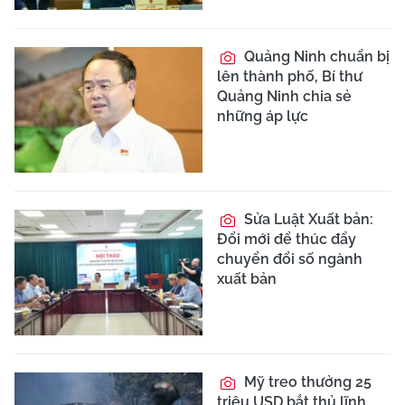
Quảng Ninh chuẩn bị
lên thành phố, Bí thư
Quảng Ninh chia sẻ
những áp lực
Sửa Luật Xuất bản:
Đổi mới để thúc đẩy
chuyển đổi số ngành
xuất bản
Mỹ treo thưởng 25
triệu USD bắt thủ lĩnh