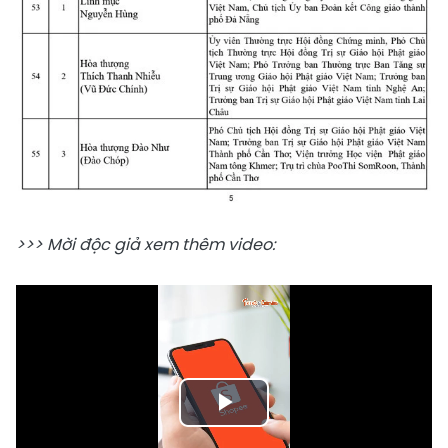
>>> Mời độc giả xem thêm video:
Play