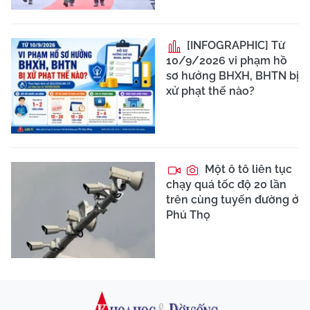
[INFOGRAPHIC] Từ
10/9/2026 vi phạm hồ
sơ hưởng BHXH, BHTN bị
xử phạt thế nào?
Một ô tô liên tục
chạy quá tốc độ 20 lần
trên cùng tuyến đường ở
Phú Thọ