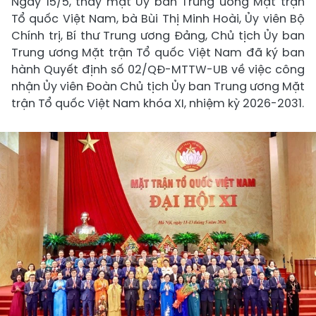
Ngày 15/5, thay mặt Ủy ban Trung ương Mặt trận
Tổ quốc Việt Nam, bà Bùi Thị Minh Hoài, Ủy viên Bộ
Chính trị, Bí thư Trung ương Đảng, Chủ tịch Ủy ban
Trung ương Mặt trận Tổ quốc Việt Nam đã ký ban
hành Quyết định số 02/QĐ-MTTW-UB về việc công
nhận Ủy viên Đoàn Chủ tịch Ủy ban Trung ương Mặt
trận Tổ quốc Việt Nam khóa XI, nhiệm kỳ 2026-2031.