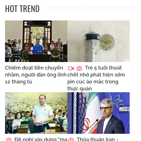
HOT TREND
Chiếm đoạt tiền chuyển
Trẻ 5 tuổi thoát
nhầm, người đàn ông lĩnh
chết nhờ phát hiện sớm
12 tháng tù
pin cúc áo mắc trong
thực quản
Đề nghị xây dựng "ma
Thỏa thuận Iran -