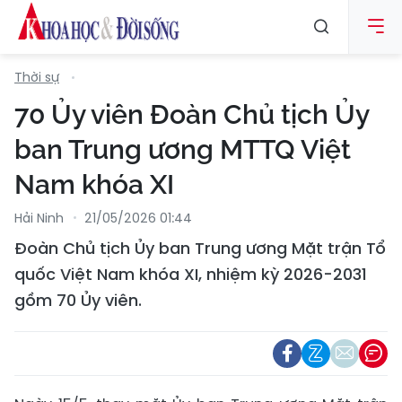
Thời sự
70 Ủy viên Đoàn Chủ tịch Ủy
ban Trung ương MTTQ Việt
Nam khóa XI
Hải Ninh
21/05/2026 01:44
Đoàn Chủ tịch Ủy ban Trung ương Mặt trận Tổ
quốc Việt Nam khóa XI, nhiệm kỳ 2026-2031
gồm 70 Ủy viên.