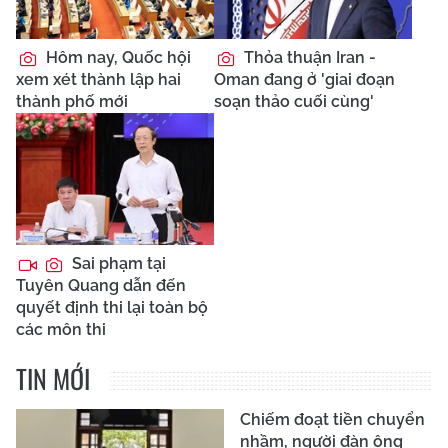
Hôm nay, Quốc hội
Thỏa thuận Iran -
xem xét thành lập hai
Oman đang ở 'giai đoạn
thành phố mới
soạn thảo cuối cùng'
Sai phạm tại
Tuyên Quang dẫn đến
quyết định thi lại toàn bộ
các môn thi
TIN MỚI
Chiếm đoạt tiền chuyển
nhầm, người đàn ông