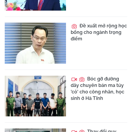
Đề xuất mở rộng học
bổng cho ngành trọng
điểm
Bóc gỡ đường
dây chuyên bán ma túy
'cỏ' cho công nhân, học
sinh ở Hà Tĩnh
Thay đổi quy