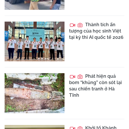
Thành tích ấn
tượng của học sinh Việt
tại kỳ thi AI quốc tế 2026
Phát hiện quả
bom “khủng” còn sót lại
sau chiến tranh ở Hà
Tĩnh
Khởi tố Khánh