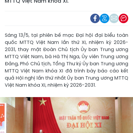
MTTQ Việt Nam khóa XI.
Sáng 13/5, tại phiên bế mạc Đại hội đại biểu toàn
quốc MTTQ Việt Nam lần thứ XI, nhiệm kỳ 2026-
2031, thay mặt Đoàn Chủ tịch Ủy ban Trung ương
MTTQ Việt Nam, bà Hà Thị Nga, Ủy viên Trung ương
Đảng, Phó Chủ tịch, Tổng Thư ký Ủy ban Trung ương
MTTQ Việt Nam khóa XI đã trình bày báo cáo kết
quả Hội nghị lần thứ nhất Ủy ban Trung ương MTTQ
Việt Nam khóa XI, nhiệm kỳ 2026-2031.