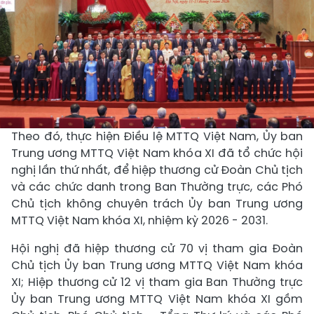
Theo đó, thực hiện Điều lệ MTTQ Việt Nam, Ủy ban
Trung ương MTTQ Việt Nam khóa XI đã tổ chức hội
nghị lần thứ nhất, để hiệp thương cử Đoàn Chủ tịch
và các chức danh trong Ban Thường trực, các Phó
Chủ tịch không chuyên trách Ủy ban Trung ương
MTTQ Việt Nam khóa XI, nhiệm kỳ 2026 - 2031.
Hội nghị đã hiệp thương cử 70 vị tham gia Đoàn
Chủ tịch Ủy ban Trung ương MTTQ Việt Nam khóa
XI; Hiệp thương cử 12 vị tham gia Ban Thường trực
Ủy ban Trung ương MTTQ Việt Nam khóa XI gồm