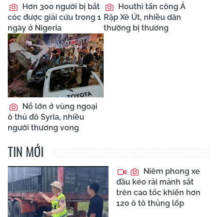
Hơn 300 người bị bắt
Houthi tấn công Ả
cóc được giải cứu trong 1
Rập Xê Út, nhiều dân
ngày ở Nigeria
thường bị thương
Nổ lớn ở vùng ngoại
ô thủ đô Syria, nhiều
người thương vong
TIN MỚI
Niêm phong xe
đầu kéo rải mảnh sắt
trên cao tốc khiến hơn
120 ô tô thủng lốp