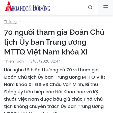
Thời sự
70 người tham gia Đoàn Chủ
tịch Ủy ban Trung ương
MTTQ Việt Nam khóa XI
Thiên Tuấn
13/05/2026 02:44
Hội nghị đã hiệp thương cử 70 vị tham gia
Đoàn Chủ tịch Ủy ban Trung ương MTTQ Việt
Nam khóa XI. GS.VS Châu Văn Minh, Bí thư
Đảng ủy Liên hiệp các Hội Khoa học và Kỹ
thuật Việt Nam được bầu giữ chức Phó Chủ
tịch không chuyên trách Ủy ban Trung ương