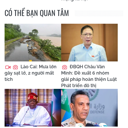
CÓ THỂ BẠN QUAN TÂM
Lào Cai: Mưa lớn
ĐBQH Châu Văn
gây sạt lở, 2 người mất
Minh: Đề xuất 6 nhóm
tích
giải pháp hoàn thiện Luật
Phát triển đô thị