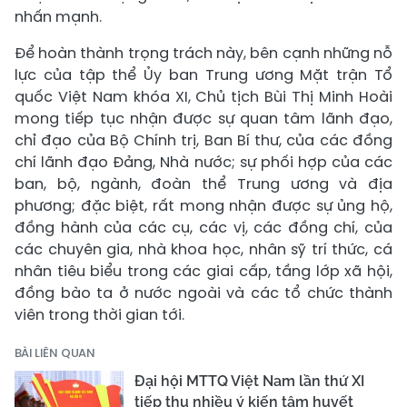
nhấn mạnh.
Để hoàn thành trọng trách này, bên cạnh những nỗ
lực của tập thể Ủy ban Trung ương Mặt trận Tổ
quốc Việt Nam khóa XI, Chủ tịch Bùi Thị Minh Hoài
mong tiếp tục nhận được sự quan tâm lãnh đạo,
chỉ đạo của Bộ Chính trị, Ban Bí thư, của các đồng
chí lãnh đạo Đảng, Nhà nước; sự phối hợp của các
ban, bộ, ngành, đoàn thể Trung ương và địa
phương; đặc biệt, rất mong nhận được sự ủng hộ,
đồng hành của các cụ, các vị, các đồng chí, của
các chuyên gia, nhà khoa học, nhân sỹ trí thức, cá
nhân tiêu biểu trong các giai cấp, tầng lớp xã hội,
đồng bào ta ở nước ngoài và các tổ chức thành
viên trong thời gian tới.
BÀI LIÊN QUAN
Đại hội MTTQ Việt Nam lần thứ XI
tiếp thu nhiều ý kiến tâm huyết