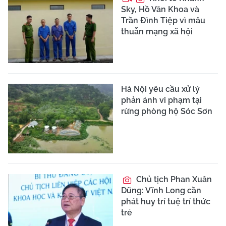
Sky, Hồ Văn Khoa và
Trần Đình Tiệp vì mâu
thuẫn mạng xã hội
Hà Nội yêu cầu xử lý
phản ánh vi phạm tại
rừng phòng hộ Sóc Sơn
Chủ tịch Phan Xuân
Dũng: Vĩnh Long cần
phát huy trí tuệ trí thức
trẻ