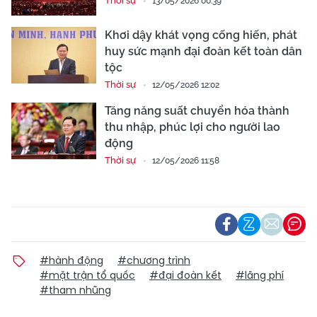
Thời sự
13/05/2026 00:39
Khơi dậy khát vọng cống hiến, phát
huy sức mạnh đại đoàn kết toàn dân
tộc
Thời sự
12/05/2026 12:02
Tăng năng suất chuyển hóa thành
thu nhập, phúc lợi cho người lao
động
Thời sự
12/05/2026 11:58
#hành động
#chương trình
#mặt trận tổ quốc
#đại đoàn kết
#lãng phí
#tham nhũng