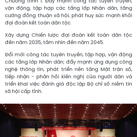
Chương trình 1. Đẩy mạnh công tác tuyên truyền,
vận động, tập hợp các tầng lớp Nhân dân, tăng
cường đồng thuận xã hội, phát huy sức mạnh khối
đại đoàn kết toàn dân tộc
Xây dựng Chiến lược đại đoàn kết toàn dân tộc
đến năm 2035, tầm nhìn đến năm 2045.
Đổi mới công tác tuyên truyền, tập hợp, vận động
các tầng lớp Nhân dân; đẩy mạnh ứng dụng công
nghệ thông tin, phát triển nền tảng Mặt trận số,
tiếp nhận - phản hồi kiến nghị của người dân và
triển khai việc đánh giá độc lập Bộ chỉ số niềm tin
xã hội cấp tỉnh.