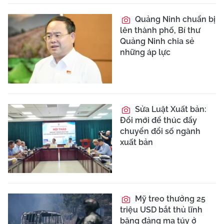
Quảng Ninh chuẩn bị
lên thành phố, Bí thư
Quảng Ninh chia sẻ
những áp lực
Sửa Luật Xuất bản:
Đổi mới để thúc đẩy
chuyển đổi số ngành
xuất bản
Mỹ treo thưởng 25
triệu USD bắt thủ lĩnh
băng đảng ma túy ở