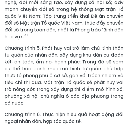
nghệ, đổi mới sáng tạo, xây dựng xã hội số; đẩy
mạnh chuyển đổi số trong hệ thống Mặt trận Tổ
quốc Việt Nam: Tập trung triển khai Đề án chuyển
đổi số Mặt trận Tổ quốc Việt Nam, thúc đẩy chuyển
đổi số trong toàn dân, nhất là Phong trào "Bình dân
học vụ số".
Chương trình 5. Phát huy vai trò làm chủ, tinh thần
tự quản của nhân dân, xây dựng khu dân cư đoàn
kết, an toàn, ấm no, hạnh phúc: Trong đó sẽ sớm
cụ thể hóa danh mục mô hình tự quản phù hợp
thực tế phong phú ở cơ sở, gắn với trách nhiệm và
tiêu chí thi đua. Mặt trận Tổ quốc sẽ phát huy vai
trò nòng cốt trong xây dựng thí điểm mô hình xã,
phường xã hội chủ nghĩa ở các địa phương trong
cả nước.
Chương trình 6. Thực hiện hiệu quả hoạt động đối
ngoại nhân dân, hợp tác quốc tế.