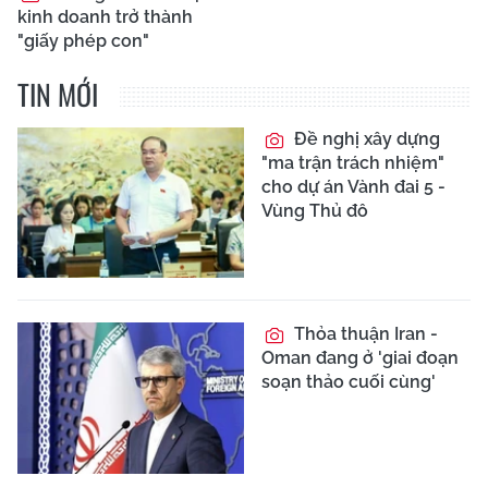
kinh doanh trở thành
"giấy phép con"
TIN MỚI
Đề nghị xây dựng
"ma trận trách nhiệm"
cho dự án Vành đai 5 -
Vùng Thủ đô
Thỏa thuận Iran -
Oman đang ở 'giai đoạn
soạn thảo cuối cùng'