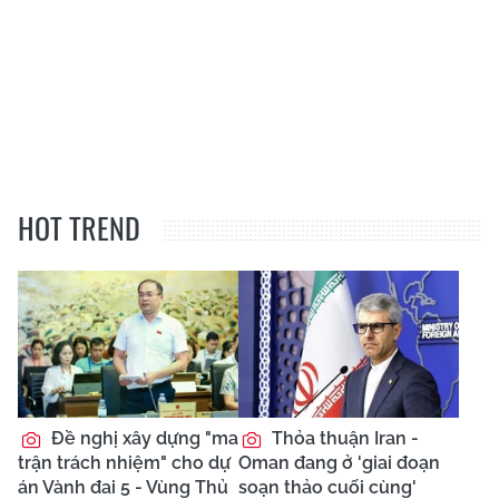
HOT TREND
Đề nghị xây dựng "ma
Thỏa thuận Iran -
trận trách nhiệm" cho dự
Oman đang ở 'giai đoạn
án Vành đai 5 - Vùng Thủ
soạn thảo cuối cùng'