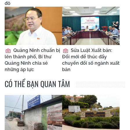
đô
Quảng Ninh chuẩn bị
Sửa Luật Xuất bản:
lên thành phố, Bí thư
Đổi mới để thúc đẩy
Quảng Ninh chia sẻ
chuyển đổi số ngành xuất
những áp lực
bản
CÓ THỂ BẠN QUAN TÂM