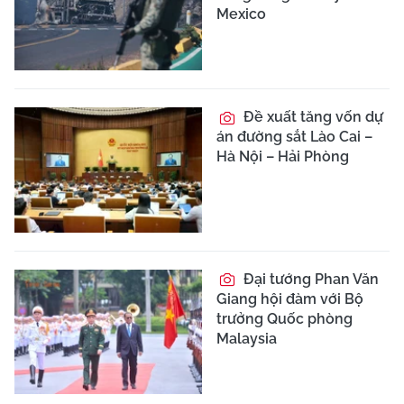
Mexico
Đề xuất tăng vốn dự
án đường sắt Lào Cai –
Hà Nội – Hải Phòng
Đại tướng Phan Văn
Giang hội đàm với Bộ
trưởng Quốc phòng
Malaysia