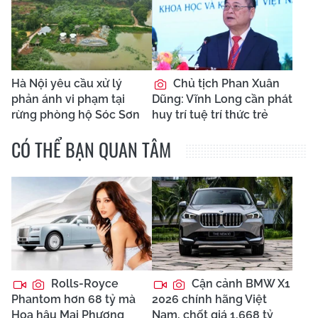
Hà Nội yêu cầu xử lý
Chủ tịch Phan Xuân
phản ánh vi phạm tại
Dũng: Vĩnh Long cần phát
rừng phòng hộ Sóc Sơn
huy trí tuệ trí thức trẻ
CÓ THỂ BẠN QUAN TÂM
Rolls-Royce
Cận cảnh BMW X1
Phantom hơn 68 tỷ mà
2026 chính hãng Việt
Hoa hậu Mai Phương
Nam, chốt giá 1,668 tỷ