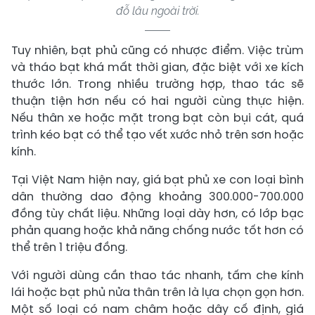
đỗ lâu ngoài trời.
Tuy nhiên, bạt phủ cũng có nhược điểm. Việc trùm
và tháo bạt khá mất thời gian, đặc biệt với xe kích
thước lớn. Trong nhiều trường hợp, thao tác sẽ
thuận tiện hơn nếu có hai người cùng thực hiện.
Nếu thân xe hoặc mặt trong bạt còn bụi cát, quá
trình kéo bạt có thể tạo vết xước nhỏ trên sơn hoặc
kính.
Tại Việt Nam hiện nay, giá bạt phủ xe con loại bình
dân thường dao động khoảng 300.000-700.000
đồng tùy chất liệu. Những loại dày hơn, có lớp bạc
phản quang hoặc khả năng chống nước tốt hơn có
thể trên 1 triệu đồng.
Với người dùng cần thao tác nhanh, tấm che kính
lái hoặc bạt phủ nửa thân trên là lựa chọn gọn hơn.
Một số loại có nam châm hoặc dây cố định, giá