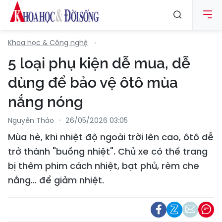
Khoa học & Công nghệ
5 loại phụ kiện dễ mua, dễ
dùng để bảo vệ ôtô mùa
nắng nóng
Nguyễn Thảo
26/05/2026 03:05
Mùa hè, khi nhiệt độ ngoài trời lên cao, ôtô dễ
trở thành "buồng nhiệt". Chủ xe có thể trang
bị thêm phim cách nhiệt, bạt phủ, rèm che
nắng... để giảm nhiệt.