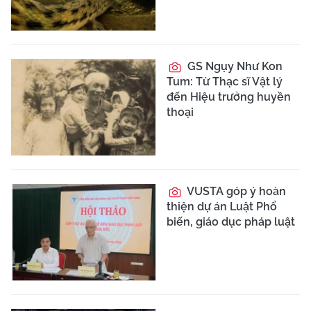
GS Ngụy Như Kon
Tum: Từ Thạc sĩ Vật lý
đến Hiệu trưởng huyền
thoại
VUSTA góp ý hoàn
thiện dự án Luật Phổ
biến, giáo dục pháp luật