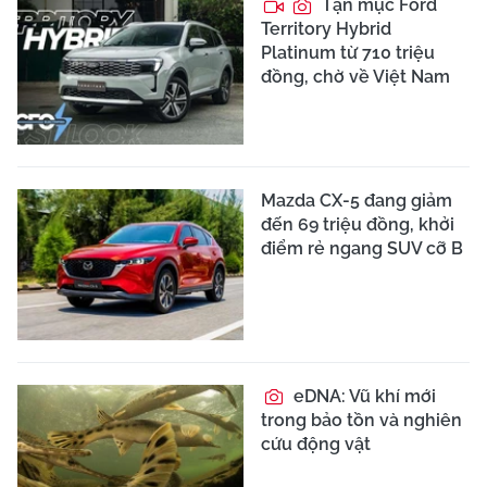
Tận mục Ford
Territory Hybrid
Platinum từ 710 triệu
đồng, chờ về Việt Nam
Mazda CX-5 đang giảm
đến 69 triệu đồng, khởi
điểm rẻ ngang SUV cỡ B
eDNA: Vũ khí mới
trong bảo tồn và nghiên
cứu động vật