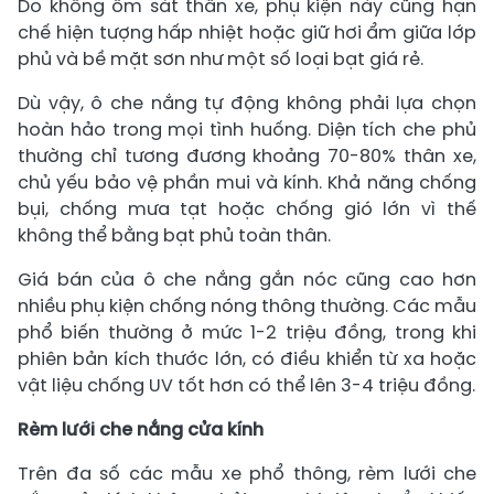
Do không ôm sát thân xe, phụ kiện này cũng hạn
chế hiện tượng hấp nhiệt hoặc giữ hơi ẩm giữa lớp
phủ và bề mặt sơn như một số loại bạt giá rẻ.
Dù vậy, ô che nắng tự động không phải lựa chọn
hoàn hảo trong mọi tình huống. Diện tích che phủ
thường chỉ tương đương khoảng 70-80% thân xe,
chủ yếu bảo vệ phần mui và kính. Khả năng chống
bụi, chống mưa tạt hoặc chống gió lớn vì thế
không thể bằng bạt phủ toàn thân.
Giá bán của ô che nắng gắn nóc cũng cao hơn
nhiều phụ kiện chống nóng thông thường. Các mẫu
phổ biến thường ở mức 1-2 triệu đồng, trong khi
phiên bản kích thước lớn, có điều khiển từ xa hoặc
vật liệu chống UV tốt hơn có thể lên 3-4 triệu đồng.
Rèm lưới che nắng cửa kính
Trên đa số các mẫu xe phổ thông, rèm lưới che