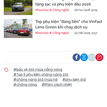
tặng sạc và phụ kiện đầu 2026
Khoa học & Công nghệ
06/01/2026 12:05
Top phụ kiện "đáng tiền" cho VinFast
Limo Green khi chạy dịch vụ
Khoa học & Công nghệ
20/08/2025 11:57
#bảo vệ ôtô mùa nắng nóng
#Top 5 phụ kiện chống nóng ôtô
#chống nóng ôtô mùa hè
#phụ kiện ôtô
#chống nóng
#Phim cách nhiệt