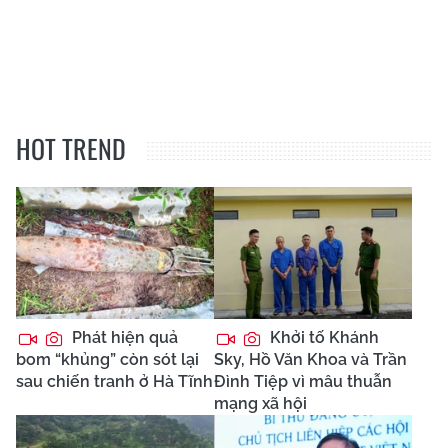
HOT TREND
Phát hiện quả
Khởi tố Khánh
bom “khủng” còn sót lại
Sky, Hồ Văn Khoa và Trần
sau chiến tranh ở Hà Tĩnh
Đình Tiệp vì mâu thuẫn
mạng xã hội