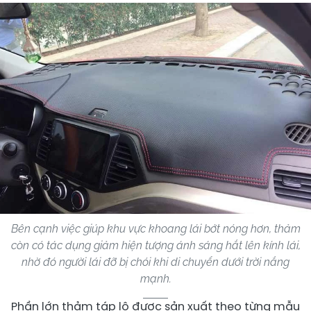
Bên cạnh việc giúp khu vực khoang lái bớt nóng hơn, thảm
còn có tác dụng giảm hiện tượng ánh sáng hắt lên kính lái,
nhờ đó người lái đỡ bị chói khi di chuyển dưới trời nắng
mạnh.
Phần lớn thảm táp lô được sản xuất theo từng mẫu