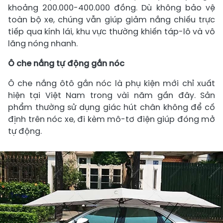
khoảng 200.000-400.000 đồng. Dù không bảo vệ
toàn bộ xe, chúng vẫn giúp giảm nắng chiếu trực
tiếp qua kính lái, khu vực thường khiến táp-lô và vô
lăng nóng nhanh.
Ô che nắng tự động gắn nóc
Ô che nắng ôtô gắn nóc là phụ kiện mới chỉ xuất
hiện tại Việt Nam trong vài năm gần đây. Sản
phẩm thường sử dụng giác hút chân không để cố
định trên nóc xe, đi kèm mô-tơ điện giúp đóng mở
tự động.