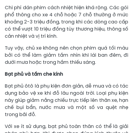
Chi phí dán phim cách nhiệt hiện khá rộng. Các gói
phổ thông cho xe 4 chỗ hoặc 7 chỗ thường ở mức
khoảng 2-3 triệu đồng, trong khi các dòng cao cấp
có thể vượt 10 triệu đồng tùy thương hiệu, thông số
cản nhiệt và vị trí kính.
Tuy vậy, chủ xe không nên chọn phim quá tối màu
bởi có thể làm giảm tầm nhìn khi lái ban đêm, đi
dưới mưa hoặc trong hầm thiếu sáng.
Bạt phủ và tấm che kính
Bạt phủ ôtô là phụ kiện đơn giản, dễ mua và có tác
dụng bảo vệ xe khi đỗ lâu ngoài trời. Loại phụ kiện
này giúp giảm nắng chiếu trực tiếp lên thân xe, hạn
chế bụi bẩn, nước mưa và một số va quệt nhẹ
trong bãi đỗ.
Với xe ít sử dụng, bạt phủ toàn thân có thể là giải