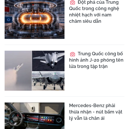
Đột phá của Trung
Quốc trong công nghệ
nhiệt hạch với nam
châm siêu dẫn
Trung Quốc công bố
hình ảnh J-20 phóng tên
lửa trong tập trận
Mercedes-Benz phải
thừa nhận - nút bấm vật
lý vẫn là chân ái