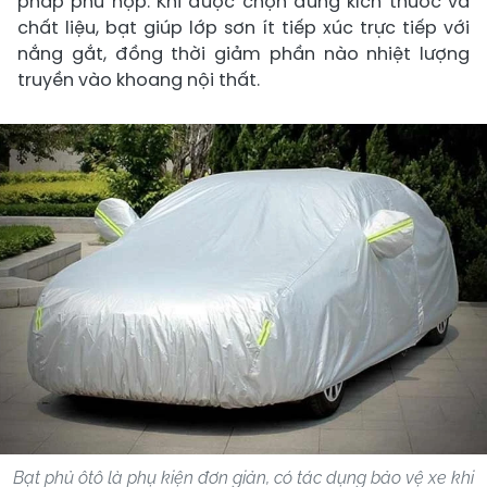
pháp phù hợp. Khi được chọn đúng kích thước và
chất liệu, bạt giúp lớp sơn ít tiếp xúc trực tiếp với
nắng gắt, đồng thời giảm phần nào nhiệt lượng
truyền vào khoang nội thất.
Bạt phủ ôtô là phụ kiện đơn giản, có tác dụng bảo vệ xe khi