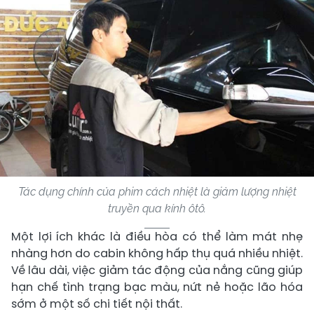
Tác dụng chính của phim cách nhiệt là giảm lượng nhiệt
truyền qua kính ôtô.
Một lợi ích khác là điều hòa có thể làm mát nhẹ
nhàng hơn do cabin không hấp thụ quá nhiều nhiệt.
Về lâu dài, việc giảm tác động của nắng cũng giúp
hạn chế tình trạng bạc màu, nứt nẻ hoặc lão hóa
sớm ở một số chi tiết nội thất.