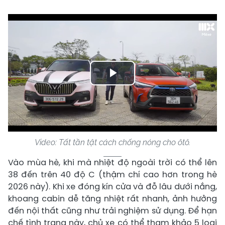
Play
Video
Video: Tất tần tật cách chống nóng cho ôtô.
Vào mùa hè, khi mà nhiệt độ ngoài trời có thể lên
38 đến trên 40 độ C (thậm chí cao hơn trong hè
2026 này). Khi xe đóng kín cửa và đỗ lâu dưới nắng,
khoang cabin dễ tăng nhiệt rất nhanh, ảnh hưởng
đến nội thất cũng như trải nghiệm sử dụng. Để hạn
chế tình trạng này, chủ xe có thể tham khảo 5 loại