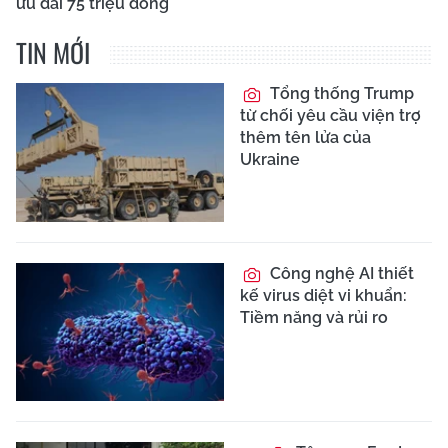
ưu đãi 75 triệu đồng
TIN MỚI
Tổng thống Trump
từ chối yêu cầu viện trợ
thêm tên lửa của
Ukraine
Công nghệ AI thiết
kế virus diệt vi khuẩn:
Tiềm năng và rủi ro