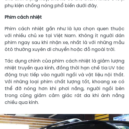
phụ kiện chống nóng phổ biến dưới đây.
Phim cách nhiệt
Phim cách nhiệt gần như là lựa chọn quen thuộc
với nhiều chủ xe tại Việt Nam. Không ít người dán
phim ngay sau khi nhận xe, nhất là với những mẫu
ôtô thường xuyên di chuyển hoặc đỗ ngoài trời.
Tác dụng chính của phim cách nhiệt là giảm lượng
nhiệt truyền qua kính, đồng thời hạn chế tia UV tác
động trực tiếp vào người ngồi và vật liệu nội thất.
Với những loại phim chất lượng tốt, khoang xe có
thể đỡ nóng hơn khi phơi nắng, người ngồi bên
trong cũng giảm cảm giác rát da khi ánh nắng
chiếu qua kính.