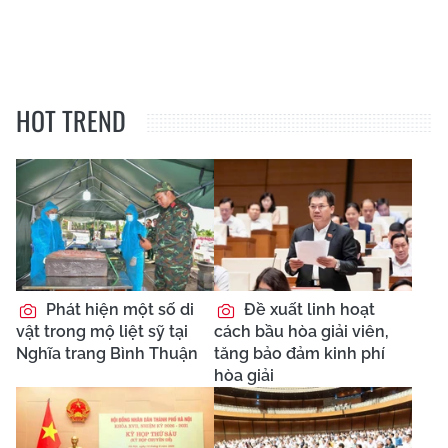
HOT TREND
Phát hiện một số di
Đề xuất linh hoạt
vật trong mộ liệt sỹ tại
cách bầu hòa giải viên,
Nghĩa trang Bình Thuận
tăng bảo đảm kinh phí
hòa giải