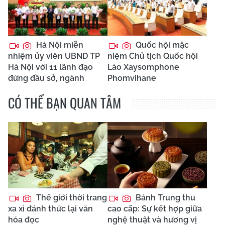
Hà Nội miễn
Quốc hội mặc
nhiệm ủy viên UBND TP
niệm Chủ tịch Quốc hội
Hà Nội với 11 lãnh đạo
Lào Xaysomphone
đứng đầu sở, ngành
Phomvihane
CÓ THỂ BẠN QUAN TÂM
Thế giới thời trang
Bánh Trung thu
xa xỉ đánh thức lại văn
cao cấp: Sự kết hợp giữa
hóa đọc
nghệ thuật và hương vị