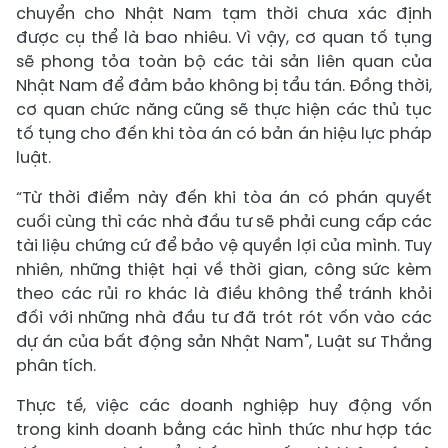
chuyển cho Nhật Nam tạm thời chưa xác định
được cụ thể là bao nhiêu. Vì vậy, cơ quan tố tụng
sẽ phong tỏa toàn bộ các tài sản liên quan của
Nhật Nam để đảm bảo không bị tẩu tán. Đồng thời,
cơ quan chức năng cũng sẽ thực hiện các thủ tục
tố tụng cho đến khi tòa án có bản án hiệu lực pháp
luật.
“Từ thời điểm này đến khi tòa án có phán quyết
cuối cùng thì các nhà đầu tư sẽ phải cung cấp các
tài liệu chứng cứ để bảo vệ quyền lợi của mình. Tuy
nhiên, những thiệt hại về thời gian, công sức kèm
theo các rủi ro khác là điều không thể tránh khỏi
đối với những nhà đầu tư đã trót rót vốn vào các
dự án của bất động sản Nhật Nam", Luật sư Thắng
phân tích.
Thực tế, việc các doanh nghiệp huy động vốn
trong kinh doanh bằng các hình thức như hợp tác