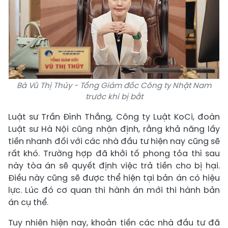
Bà Vũ Thị Thúy - Tổng Giám đốc Công ty Nhật Nam
trước khi bị bắt
Luật sư Trần Đình Thắng, Công ty Luật KoCi, đoàn
Luật sư Hà Nội cũng nhận định, rằng khả năng lấy
tiền nhanh đối với các nhà đầu tư hiện nay cũng sẽ
rất khó. Trường hợp đã khởi tố phong tỏa thì sau
này tòa án sẽ quyết định việc trả tiền cho bị hại.
Điều này cũng sẽ được thể hiện tại bản án có hiệu
lực. Lúc đó cơ quan thi hành án mới thi hành bản
án cụ thể.
Tuy nhiên hiện nay, khoản tiền các nhà đầu tư đã