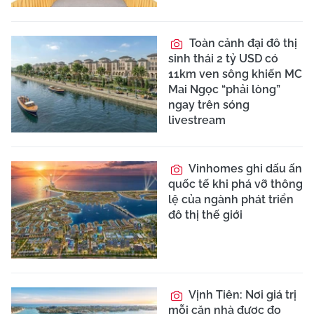
Toàn cảnh đại đô thị
sinh thái 2 tỷ USD có
11km ven sông khiến MC
Mai Ngọc “phải lòng”
ngay trên sóng
livestream
Vinhomes ghi dấu ấn
quốc tế khi phá vỡ thông
lệ của ngành phát triển
đô thị thế giới
Vịnh Tiên: Nơi giá trị
mỗi căn nhà được đo