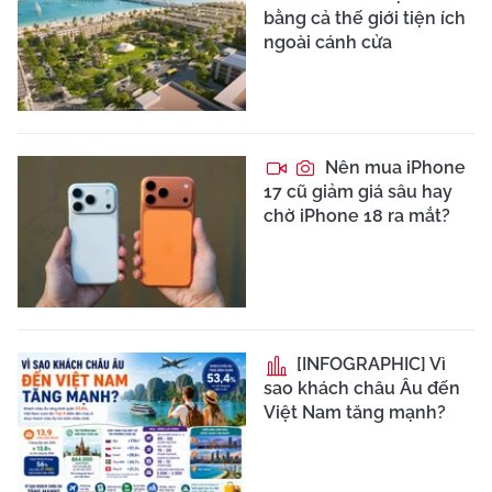
bằng cả thế giới tiện ích
ngoài cánh cửa
Nên mua iPhone
17 cũ giảm giá sâu hay
chờ iPhone 18 ra mắt?
[INFOGRAPHIC] Vì
sao khách châu Âu đến
Việt Nam tăng mạnh?