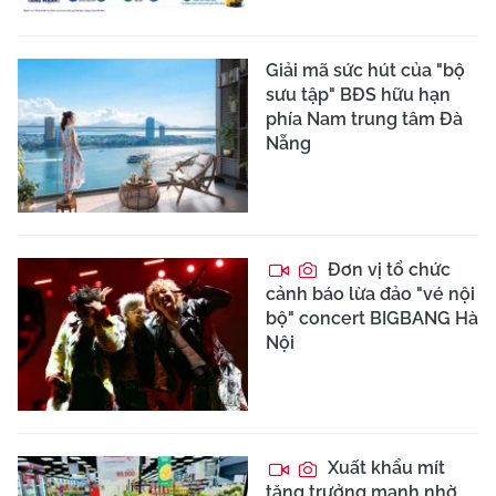
Giải mã sức hút của "bộ
sưu tập" BĐS hữu hạn
phía Nam trung tâm Đà
Nẵng
Đơn vị tổ chức
cảnh báo lừa đảo "vé nội
bộ" concert BIGBANG Hà
Nội
Xuất khẩu mít
tăng trưởng mạnh nhờ