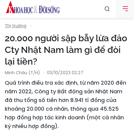
Thị trường
20.000 người sập bẫy lừa đảo
Cty Nhật Nam làm gì để đòi
lại tiền?
Minh Châu (t/h)
03/10/2023 02:27
Quá trình điều tra xác định, từ năm 2020 đến
năm 2022, Công ty Bất động sản Nhật Nam
đã thu tổng số tiền hơn 8.941 tỉ đồng của
khoảng 20.000 cá nhân, thông qua 45.525
hợp đồng hợp tác kinh doanh (một cá nhân
ký nhiều hợp đồng).