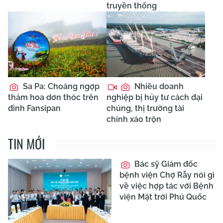
truyền thống
Sa Pa: Choáng ngợp
Nhiều doanh
thảm hoa dơn thóc trên
nghiệp bị hủy tư cách đại
đỉnh Fansipan
chúng, thị trường tài
chính xáo trộn
TIN MỚI
Bác sỹ Giám đốc
bệnh viện Chợ Rẫy nói gì
về việc hợp tác với Bệnh
viện Mặt trời Phú Quốc