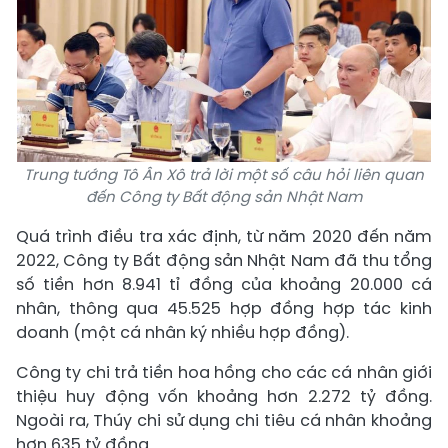
Trung tướng Tô Ân Xô trả lời một số câu hỏi liên quan
đến Công ty Bất động sản Nhật Nam
Quá trình điều tra xác định, từ năm 2020 đến năm
2022, Công ty Bất động sản Nhật Nam đã thu tổng
số tiền hơn 8.941 tỉ đồng của khoảng 20.000 cá
nhân, thông qua 45.525 hợp đồng hợp tác kinh
doanh (một cá nhân ký nhiều hợp đồng).
Công ty chi trả tiền hoa hồng cho các cá nhân giới
thiệu huy động vốn khoảng hơn 2.272 tỷ đồng.
Ngoài ra, Thúy chi sử dụng chi tiêu cá nhân khoảng
hơn 635 tỷ đồng.