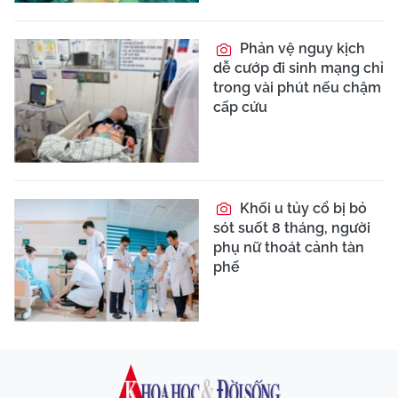
Phản vệ nguy kịch
dễ cướp đi sinh mạng chỉ
trong vài phút nếu chậm
cấp cứu
Khối u tủy cổ bị bỏ
sót suốt 8 tháng, người
phụ nữ thoát cảnh tàn
phế