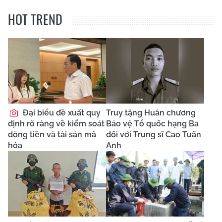
HOT TREND
Đại biểu đề xuất quy
Truy tặng Huân chương
định rõ ràng về kiểm soát
Bảo vệ Tổ quốc hạng Ba
dòng tiền và tài sản mã
đối với Trung sĩ Cao Tuấn
hóa
Anh