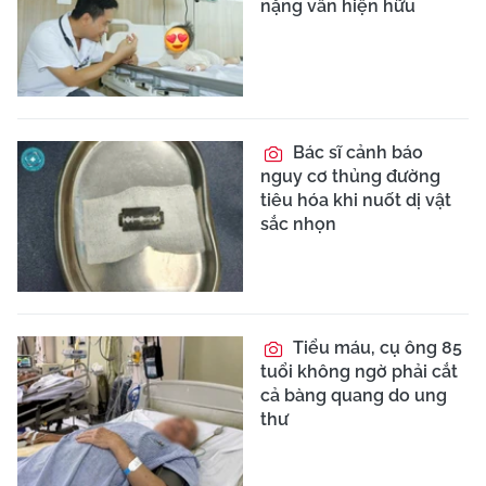
nặng vẫn hiện hữu
Bác sĩ cảnh báo
nguy cơ thủng đường
tiêu hóa khi nuốt dị vật
sắc nhọn
Tiểu máu, cụ ông 85
tuổi không ngờ phải cắt
cả bàng quang do ung
thư