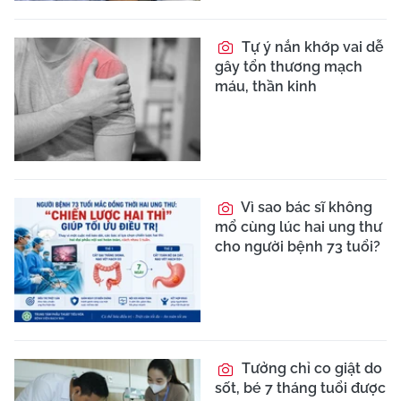
Tự ý nắn khớp vai dễ
gây tổn thương mạch
máu, thần kinh
Vì sao bác sĩ không
mổ cùng lúc hai ung thư
cho người bệnh 73 tuổi?
Tưởng chỉ co giật do
sốt, bé 7 tháng tuổi được