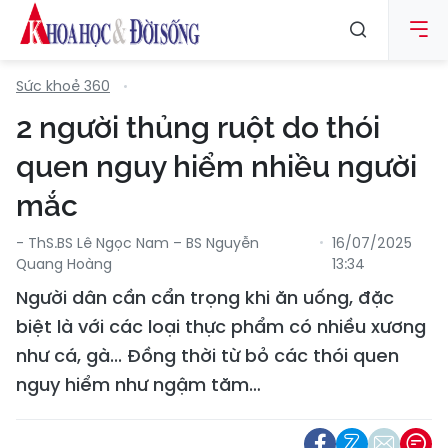
Sức khoẻ 360
2 người thủng ruột do thói
quen nguy hiểm nhiều người
mắc
- ThS.BS Lê Ngọc Nam – BS Nguyễn
16/07/2025
Quang Hoàng
13:34
Người dân cần cẩn trọng khi ăn uống, đặc
biệt là với các loại thực phẩm có nhiều xương
như cá, gà... Đồng thời từ bỏ các thói quen
nguy hiểm như ngậm tăm…