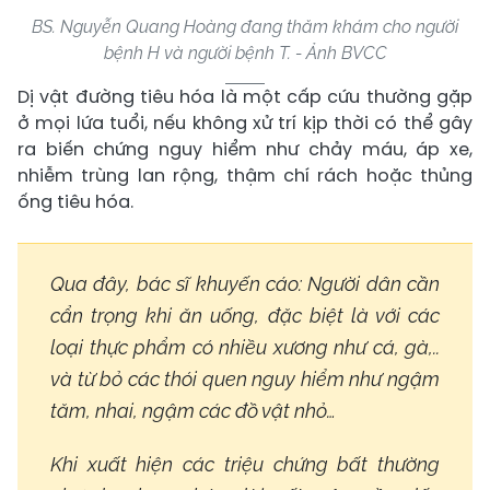
BS. Nguyễn Quang Hoàng đang thăm khám cho người
bệnh H và người bệnh T. - Ảnh BVCC
Dị vật đường tiêu hóa là một cấp cứu thường gặp
ở mọi lứa tuổi, nếu không xử trí kịp thời có thể gây
ra biến chứng nguy hiểm như chảy máu, áp xe,
nhiễm trùng lan rộng, thậm chí rách hoặc thủng
ống tiêu hóa.
Qua đây, bác sĩ khuyến cáo: Người dân cần
cẩn trọng khi ăn uống, đặc biệt là với các
loại thực phẩm có nhiều xương như cá, gà,..
và từ bỏ các thói quen nguy hiểm như ngậm
tăm, nhai, ngậm các đồ vật nhỏ…
Khi xuất hiện các triệu chứng bất thường