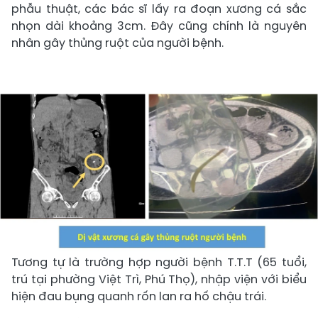
phẫu thuật, các bác sĩ lấy ra đoạn xương cá sắc
nhọn dài khoảng 3cm. Đây cũng chính là nguyên
nhân gây thủng ruột của người bệnh.
Tương tự là trường hợp người bệnh T.T.T (65 tuổi,
trú tại phường Việt Trì, Phú Thọ), nhập viện với biểu
hiện đau bụng quanh rốn lan ra hố chậu trái.