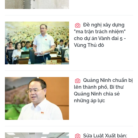
Đề nghị xây dựng
"ma trận trách nhiệm"
cho dự án Vành đai 5 -
Vùng Thủ đô
Quảng Ninh chuẩn bị
lên thành phố, Bí thư
Quảng Ninh chia sẻ
những áp lực
Sửa Luật Xuất bản: