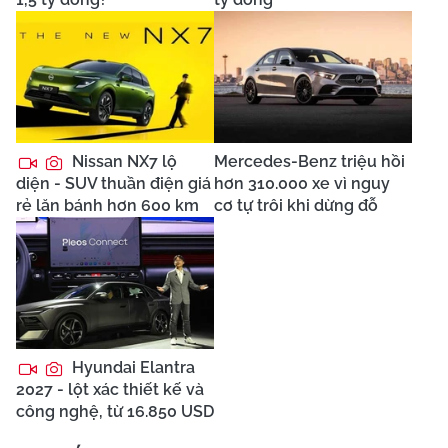
Nissan NX7 lộ
Mercedes-Benz triệu hồi
diện - SUV thuần điện giá
hơn 310.000 xe vì nguy
rẻ lăn bánh hơn 600 km
cơ tự trôi khi dừng đỗ
Hyundai Elantra
2027 - lột xác thiết kế và
công nghệ, từ 16.850 USD