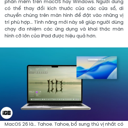
phần mềm trên macOS hay Windows. Người dùng
có thể thay đổi kích thước của các cửa sổ, di
chuyển chúng trên màn hình để đặt vào những vị
trí phù hợp… Tính năng mới này sẽ giúp người dùng
chạy đa nhiệm các ứng dụng và khai thác màn
hình cỡ lớn của iPad được hiệu quả hơn.
MacOS 26 là… Tahoe. Tahoe, bổ sung thú vị nhất có