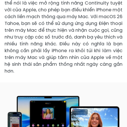
thể nói là việc mở rộng tính năng Continuity tuyệt
vời của Apple, cho phép bạn điều khiển iPhone một
cách liền mạch thông qua máy Mac. Với macOS 26
Tahoe, bạn sẽ có thể sử dụng ứng dụng Điện thoại
trên máy Mac để thực hiện và nhận cuộc gọi, cũng
như truy cập các số trước đó, danh bạ yêu thích và
nhiều tính năng khác. Điều này có nghĩa là bạn
không cần phải lấy iPhone ra khỏi túi khi làm việc
trên máy Mac và giúp tầm nhìn của Apple về một
hệ sinh thái sản phẩm thống nhất ngày càng gần
hơn.