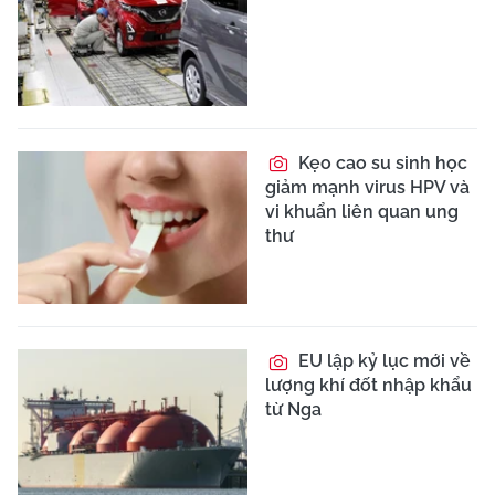
Kẹo cao su sinh học
giảm mạnh virus HPV và
vi khuẩn liên quan ung
thư
EU lập kỷ lục mới về
lượng khí đốt nhập khẩu
từ Nga