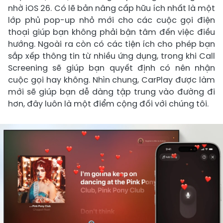
nhờ iOS 26. Có lẽ bản nâng cấp hữu ích nhất là một
lớp phủ pop-up nhỏ mới cho các cuộc gọi điện
thoại giúp bạn không phải bận tâm đến việc điều
hướng. Ngoài ra còn có các tiện ích cho phép bạn
sắp xếp thông tin từ nhiều ứng dụng, trong khi Call
Screening sẽ giúp bạn quyết định có nên nhận
cuộc gọi hay không. Nhìn chung, CarPlay được làm
mới sẽ giúp bạn dễ dàng tập trung vào đường đi
hơn, đây luôn là một điểm cộng đối với chúng tôi.