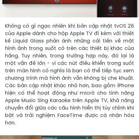
Không có gì ngạc nhiên khi bản cập nhật tvOS 26
của Apple dành cho hộp Apple TV đi kèm với thiết
kế Liquid Glass phản ánh những cải tiến về mặt
hình ảnh trong suốt có trên các thiết bị khác của
hãng. Tuy nhiên, trong trường hợp này, đó lại là
một vấn đề lớn - vì các nút điều khiển trong suốt
trên màn hình có nghĩa là bạn có thể tiếp tục xem
chương trình mà hình ảnh vẫn không bị che khuất.
Các bản cập nhật khác nhỏ hơn, bao gồm iPhone
hiện có thể hoạt động như micrô cho tính năng
Apple Music Sing Karaoke trên Apple TV, khả năng
chuyển đổi giữa các cấu hình hiển thị tùy chỉnh khi
bật và trải nghiệm FaceTime được cá nhân hóa
hơn.