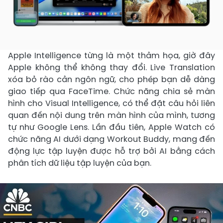
Apple Intelligence từng là một thảm họa, giờ đây
Apple không thể không thay đổi. Live Translation
xóa bỏ rào cản ngôn ngữ, cho phép bạn dễ dàng
giao tiếp qua FaceTime. Chức năng chia sẻ màn
hình cho Visual Intelligence, có thể đặt câu hỏi liên
quan đến nội dung trên màn hình của mình, tương
tự như Google Lens. Lần đầu tiên, Apple Watch có
chức năng AI dưới dạng Workout Buddy, mang đến
động lực tập luyện được hỗ trợ bởi AI bằng cách
phân tích dữ liệu tập luyện của bạn.