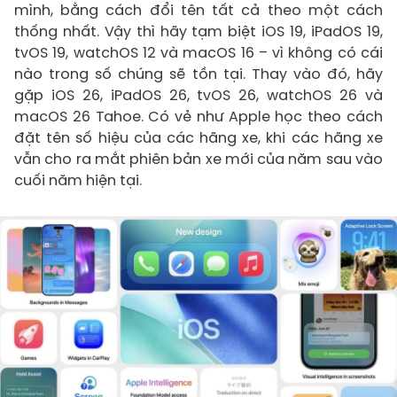
mình, bằng cách đổi tên tất cả theo một cách
thống nhất. Vậy thì hãy tạm biệt iOS 19, iPadOS 19,
tvOS 19, watchOS 12 và macOS 16 – vì không có cái
nào trong số chúng sẽ tồn tại. Thay vào đó, hãy
gặp iOS 26, iPadOS 26, tvOS 26, watchOS 26 và
macOS 26 Tahoe. Có vẻ như Apple học theo cách
đặt tên số hiệu của các hãng xe, khi các hãng xe
vẫn cho ra mắt phiên bản xe mới của năm sau vào
cuối năm hiện tại.