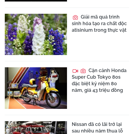
Giải mã quá trình
sinh hóa tạo ra chất độc
atisinium trong thực vật
Cận cảnh Honda
Super Cub Tokyo 80s
đặc biệt kỷ niệm 80
năm, giá 43 triệu đồng
Nissan đã có lãi trở lại
sau nhiều năm thua lỗ