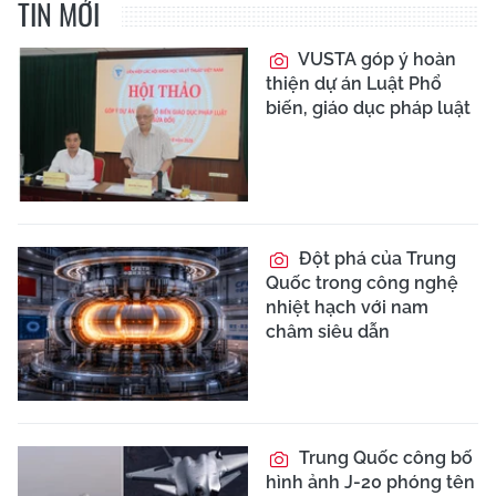
TIN MỚI
VUSTA góp ý hoàn
thiện dự án Luật Phổ
biến, giáo dục pháp luật
Đột phá của Trung
Quốc trong công nghệ
nhiệt hạch với nam
châm siêu dẫn
Trung Quốc công bố
hình ảnh J-20 phóng tên