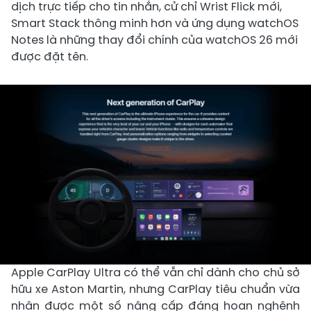
dịch trực tiếp cho tin nhắn, cử chỉ Wrist Flick mới,
Smart Stack thông minh hơn và ứng dụng watchOS
Notes là những thay đổi chính của watchOS 26 mới
được đặt tên.
Apple CarPlay Ultra có thể vẫn chỉ dành cho chủ sở
hữu xe Aston Martin, nhưng CarPlay tiêu chuẩn vừa
nhận được một số nâng cấp đáng hoan nghênh