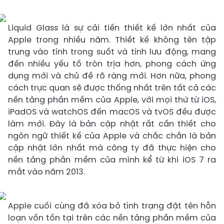
Liquid Glass là sự cải tiến thiết kế lớn nhất của
Apple trong nhiều năm. Thiết kế không tên tập
trung vào tính trong suốt và tính lưu động, mang
đến nhiều yếu tố tròn trịa hơn, phong cách ứng
dụng mới và chủ đề rõ ràng mới. Hơn nữa, phong
cách trực quan sẽ được thống nhất trên tất cả các
nền tảng phần mềm của Apple, với mọi thứ từ iOS,
iPadOS và watchOS đến macOS và tvOS đều được
làm mới. Đây là bản cập nhật rất cần thiết cho
ngôn ngữ thiết kế của Apple và chắc chắn là bản
cập nhật lớn nhất mà công ty đã thực hiện cho
nền tảng phần mềm của mình kể từ khi iOS 7 ra
mắt vào năm 2013.
Apple cuối cùng đã xóa bỏ tình trạng đặt tên hỗn
loạn vốn tồn tại trên các nền tảng phần mềm của