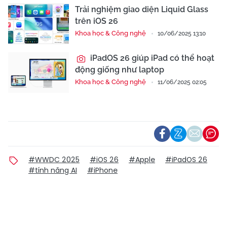
Trải nghiệm giao diện Liquid Glass
trên iOS 26
Khoa học & Công nghệ
10/06/2025 13:10
iPadOS 26 giúp iPad có thể hoạt
động giống như laptop
Khoa học & Công nghệ
11/06/2025 02:05
#WWDC 2025
#iOS 26
#Apple
#iPadOS 26
#tính năng AI
#iPhone