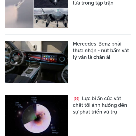
lửa trong tập trận
Mercedes-Benz phải
thừa nhận - nút bấm vật
lý vẫn là chân ái
Lực bí ẩn của vật
chất tối ảnh hưởng đến
sự phát triển vũ trụ