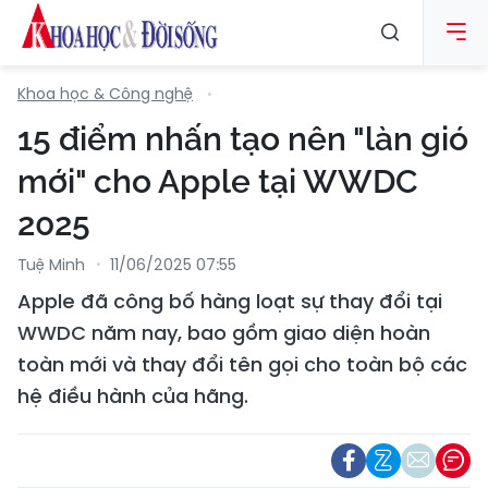
Khoa học & Công nghệ
15 điểm nhấn tạo nên "làn gió
mới" cho Apple tại WWDC
2025
Tuệ Minh
11/06/2025 07:55
Apple đã công bố hàng loạt sự thay đổi tại
WWDC năm nay, bao gồm giao diện hoàn
toàn mới và thay đổi tên gọi cho toàn bộ các
hệ điều hành của hãng.