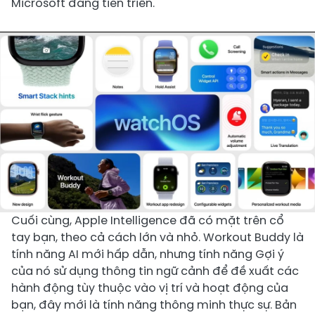
Microsoft đang tiến triển.
Cuối cùng, Apple Intelligence đã có mặt trên cổ
tay bạn, theo cả cách lớn và nhỏ. Workout Buddy là
tính năng AI mới hấp dẫn, nhưng tính năng Gợi ý
của nó sử dụng thông tin ngữ cảnh để đề xuất các
hành động tùy thuộc vào vị trí và hoạt động của
bạn, đây mới là tính năng thông minh thực sự. Bản