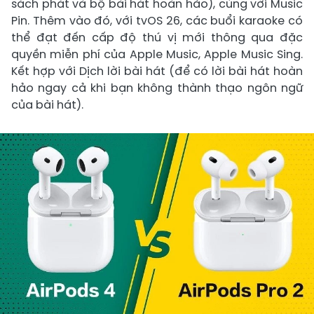
sách phát và bộ bài hát hoàn hảo), cùng với Music
Pin. Thêm vào đó, với tvOS 26, các buổi karaoke có
thể đạt đến cấp độ thú vị mới thông qua đặc
quyền miễn phí của Apple Music, Apple Music Sing.
Kết hợp với Dịch lời bài hát (để có lời bài hát hoàn
hảo ngay cả khi bạn không thành thạo ngôn ngữ
của bài hát).