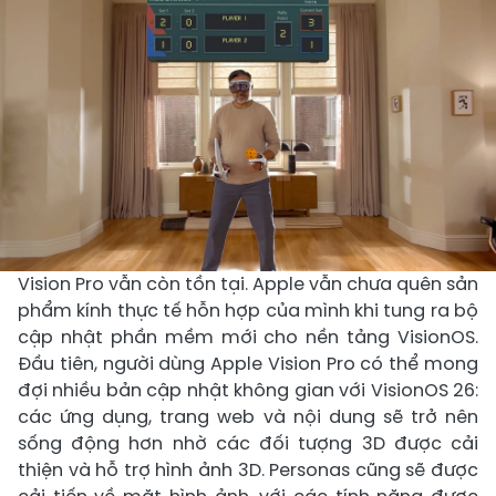
Vision Pro vẫn còn tồn tại. Apple vẫn chưa quên sản
phẩm kính thực tế hỗn hợp của mình khi tung ra bộ
cập nhật phần mềm mới cho nền tảng VisionOS.
Đầu tiên, người dùng Apple Vision Pro có thể mong
đợi nhiều bản cập nhật không gian với VisionOS 26:
các ứng dụng, trang web và nội dung sẽ trở nên
sống động hơn nhờ các đối tượng 3D được cải
thiện và hỗ trợ hình ảnh 3D. Personas cũng sẽ được