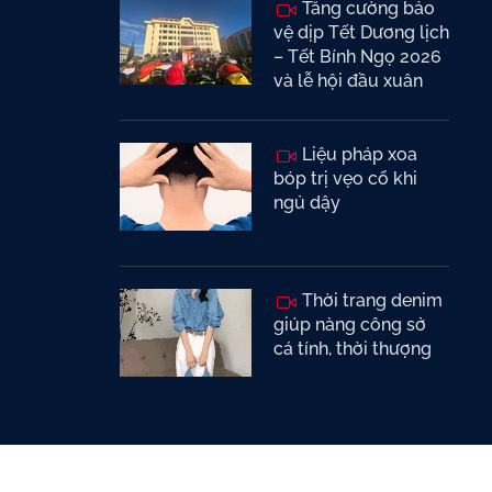
Tăng cường bảo
vệ dịp Tết Dương lịch
– Tết Bính Ngọ 2026
và lễ hội đầu xuân
Liệu pháp xoa
bóp trị vẹo cổ khi
ngủ dậy
Thời trang denim
giúp nàng công sở
cá tính, thời thượng