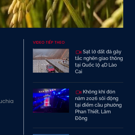
VIDEO TIẾP THEO
Sạt lở đất đá gây
tắc nghẽn giao thông
tại Quốc lộ 4D Lào
Cai
Không khí đón
năm 2026 sôi động
uchia
tại điểm cầu phường
Phan Thiết, Lâm
Đồng