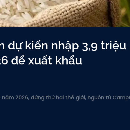
 dự kiến nhập 3,9 triệu
6 để xuất khẩu
o năm 2026, đứng thứ hai thế giới, nguồn từ Camp