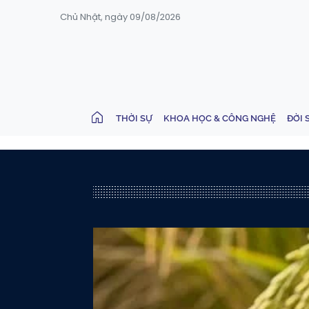
Chủ Nhật, ngày 09/08/2026
THỜI SỰ
KHOA HỌC & CÔNG NGHỆ
ĐỜI 