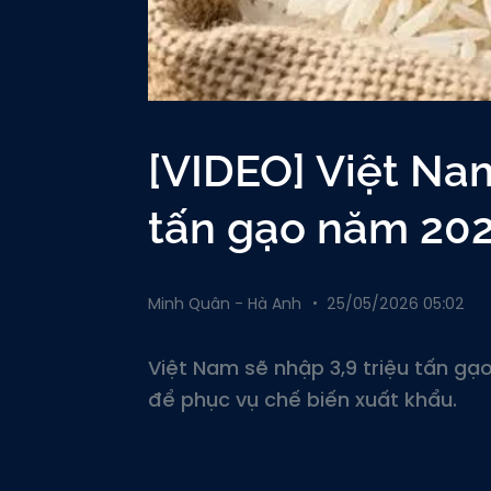
[VIDEO] Việt Nam
tấn gạo năm 202
Minh Quân - Hà Anh
25/05/2026 05:02
Việt Nam sẽ nhập 3,9 triệu tấn gạ
để phục vụ chế biến xuất khẩu.