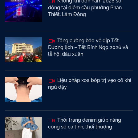
Không khí đón năm 2026 sôi
động tại điểm cầu phường Phan
Thiết, Lâm Đồng
Tăng cường bảo vệ dịp Tết
Dương lịch – Tết Bính Ngọ 2026 và
lễ hội đầu xuân
Liệu pháp xoa bóp trị vẹo cổ khi
ngủ dậy
Thời trang denim giúp nàng
công sở cá tính, thời thượng