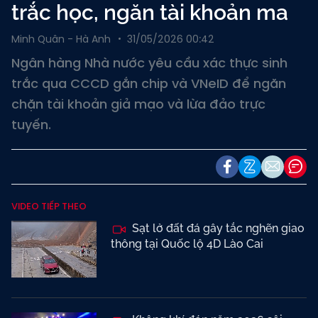
trắc học, ngăn tài khoản ma
Minh Quân - Hà Anh
31/05/2026 00:42
Ngân hàng Nhà nước yêu cầu xác thực sinh
trắc qua CCCD gắn chip và VNeID để ngăn
chặn tài khoản giả mạo và lừa đảo trực
tuyến.
VIDEO TIẾP THEO
Sạt lở đất đá gây tắc nghẽn giao
thông tại Quốc lộ 4D Lào Cai