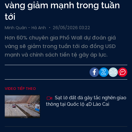
vàng giảm mạnh trong tuần
tới
Minh Quân - Hà Anh
26/05/2026 03:22
Hơn 60% chuyên gia Phố Wall dự đoán giá
vàng sẽ giảm trong tuần tới do đồng USD
mạnh và chính sách tiền tệ gây áp lực.
VIDEO TIẾP THEO
Sạt lở đất đá gây tắc nghẽn giao
thông tại Quốc lộ 4D Lào Cai