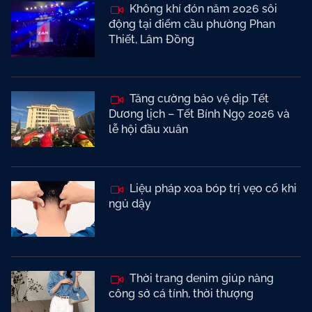
Không khí đón năm 2026 sôi
động tại điểm cầu phường Phan
Thiết, Lâm Đồng
Tăng cường bảo vệ dịp Tết
Dương lịch – Tết Bính Ngọ 2026 và
lễ hội đầu xuân
Liệu pháp xoa bóp trị vẹo cổ khi
ngủ dậy
Thời trang denim giúp nàng
công sở cá tính, thời thượng