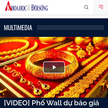
MULTIMEDIA
Play
Video
[VIDEO] Phố Wall dự báo giá