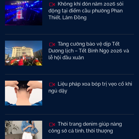
Không khí đón năm 2026 sôi
động tại điểm cầu phường Phan
Thiết, Lâm Đồng
Tăng cường bảo vệ dịp Tết
Dương lịch – Tết Bính Ngọ 2026 và
lễ hội đầu xuân
Liệu pháp xoa bóp trị vẹo cổ khi
ngủ dậy
Thời trang denim giúp nàng
công sở cá tính, thời thượng