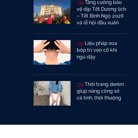
Tăng cường bảo
vệ dịp Tết Dương lịch
– Tết Bính Ngọ 2026
và lễ hội đầu xuân
Liệu pháp xoa
bóp trị vẹo cổ khi
ngủ dậy
Thời trang denim
giúp nàng công sở
cá tính, thời thượng