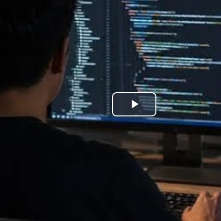
Play
Video