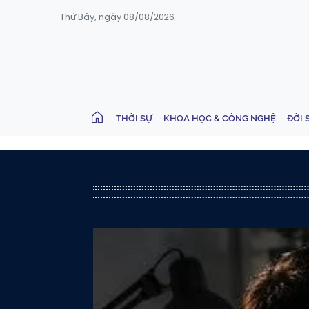
Thứ Bảy, ngày 08/08/2026
THỜI SỰ
KHOA HỌC & CÔNG NGHỆ
ĐỜI 