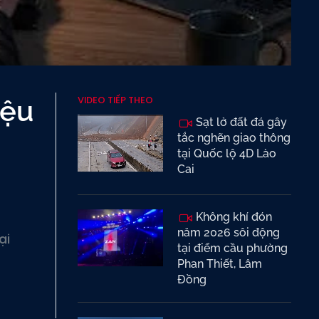
VIDEO TIẾP THEO
iệu
Sạt lở đất đá gây
tắc nghẽn giao thông
tại Quốc lộ 4D Lào
Cai
Không khí đón
năm 2026 sôi động
ại
tại điểm cầu phường
Phan Thiết, Lâm
Đồng