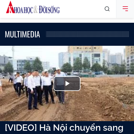
MULTIMEDIA
Play
Video
[VIDEO] Hà Nội chuyển sang