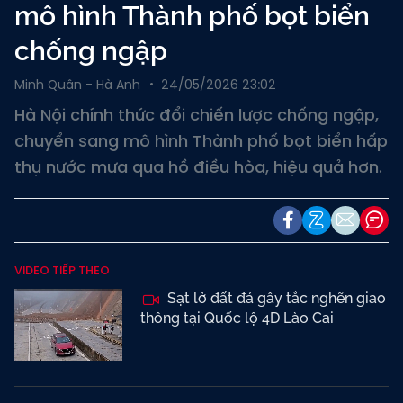
mô hình Thành phố bọt biển
chống ngập
Minh Quân - Hà Anh
24/05/2026 23:02
Hà Nội chính thức đổi chiến lược chống ngập,
chuyển sang mô hình Thành phố bọt biển hấp
thụ nước mưa qua hồ điều hòa, hiệu quả hơn.
VIDEO TIẾP THEO
Sạt lở đất đá gây tắc nghẽn giao
thông tại Quốc lộ 4D Lào Cai