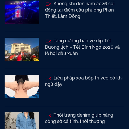
Không khí đón năm 2026 sôi
động tại điểm cầu phường Phan
Thiết, Lâm Đồng
Tăng cường bảo vệ dịp Tết
Dương lịch – Tết Bính Ngọ 2026 và
lễ hội đầu xuân
Liệu pháp xoa bóp trị vẹo cổ khi
ngủ dậy
Thời trang denim giúp nàng
công sở cá tính, thời thượng