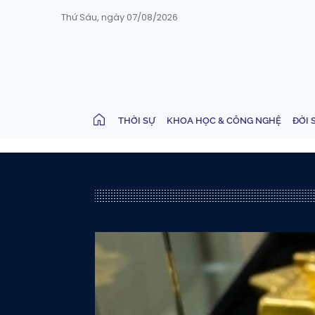
Thứ Sáu, ngày 07/08/2026
THỜI SỰ
KHOA HỌC & CÔNG NGHỆ
ĐỜI 