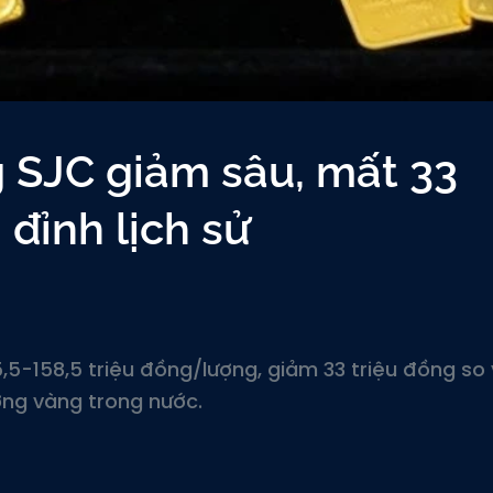
g SJC giảm sâu, mất 33
 đỉnh lịch sử
,5-158,5 triệu đồng/lượng, giảm 33 triệu đồng so 
ờng vàng trong nước.