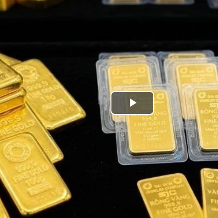
Play
Video