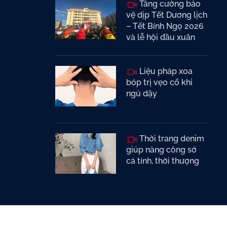
Tăng cường bảo
vệ dịp Tết Dương lịch
– Tết Bính Ngọ 2026
và lễ hội đầu xuân
Liệu pháp xoa
bóp trị vẹo cổ khi
ngủ dậy
Thời trang denim
giúp nàng công sở
cá tính, thời thượng