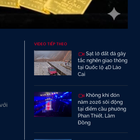
VIDEO TIẾP THEO
Sạt lở đất đá gây
tắc nghẽn giao thông
tại Quốc lộ 4D Lào
Cai
Không khí đón
năm 2026 sôi động
với
tại điểm cầu phường
Phan Thiết, Lâm
Đồng