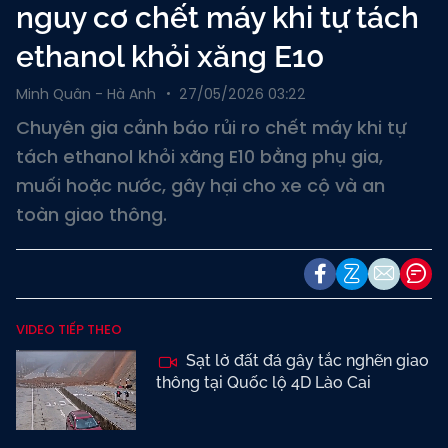
nguy cơ chết máy khi tự tách
ethanol khỏi xăng E10
Minh Quân - Hà Anh
27/05/2026 03:22
Chuyên gia cảnh báo rủi ro chết máy khi tự
tách ethanol khỏi xăng E10 bằng phụ gia,
muối hoặc nước, gây hại cho xe cộ và an
toàn giao thông.
VIDEO TIẾP THEO
Sạt lở đất đá gây tắc nghẽn giao
thông tại Quốc lộ 4D Lào Cai