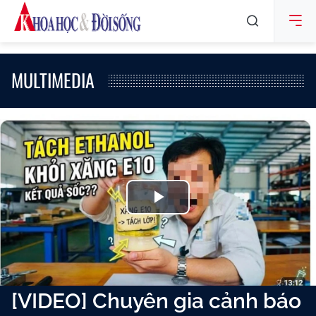
MULTIMEDIA
Play
Video
[VIDEO] Chuyên gia cảnh báo