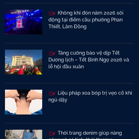
Không khí đón năm 2026 sôi
động tại điểm cầu phường Phan
Thiết, Lâm Đồng
Tăng cường bảo vệ dịp Tết
Dương lịch – Tết Bính Ngọ 2026 và
lễ hội đầu xuân
Liệu pháp xoa bóp trị vẹo cổ khi
ngủ dậy
Thời trang denim giúp nàng