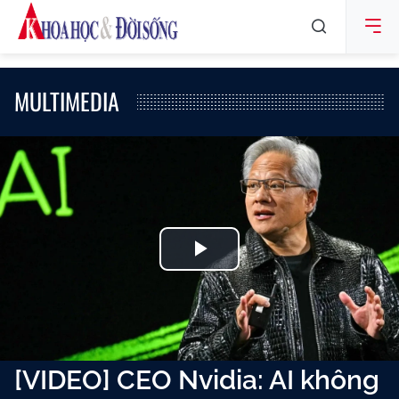
MULTIMEDIA
Play
Video
[VIDEO] CEO Nvidia: AI không