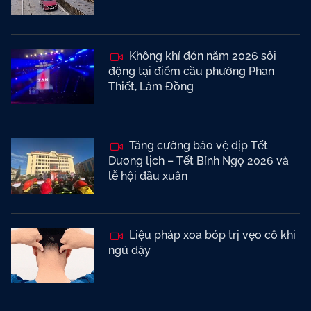
Không khí đón năm 2026 sôi
động tại điểm cầu phường Phan
Thiết, Lâm Đồng
Tăng cường bảo vệ dịp Tết
Dương lịch – Tết Bính Ngọ 2026 và
lễ hội đầu xuân
Liệu pháp xoa bóp trị vẹo cổ khi
ngủ dậy