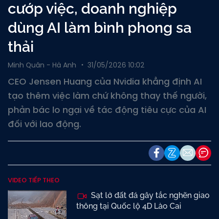
cướp việc, doanh nghiệp
dùng AI làm bình phong sa
thải
Minh Quân - Hà Anh
31/05/2026 10:02
CEO Jensen Huang của Nvidia khẳng định AI
tạo thêm việc làm chứ không thay thế người,
phản bác lo ngại về tác động tiêu cực của AI
đối với lao động.
VIDEO TIẾP THEO
Sạt lở đất đá gây tắc nghẽn giao
thông tại Quốc lộ 4D Lào Cai