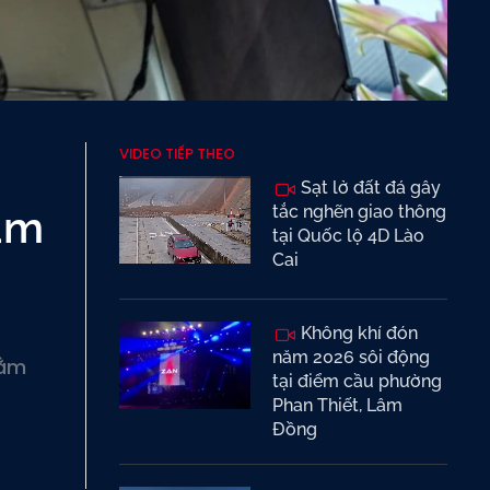
VIDEO TIẾP THEO
Sạt lở đất đá gây
hạm
tắc nghẽn giao thông
tại Quốc lộ 4D Lào
Cai
Không khí đón
năm 2026 sôi động
hằm
tại điểm cầu phường
Phan Thiết, Lâm
Đồng