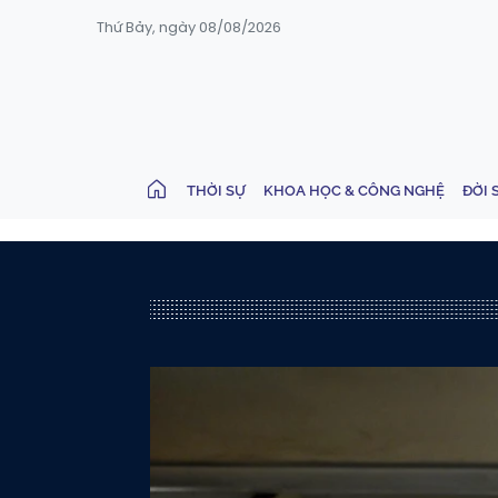
Thứ Bảy, ngày 08/08/2026
THỜI SỰ
KHOA HỌC & CÔNG NGHỆ
ĐỜI 