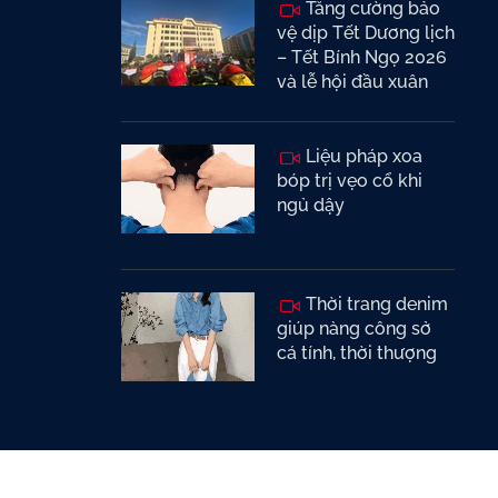
Tăng cường bảo
vệ dịp Tết Dương lịch
– Tết Bính Ngọ 2026
và lễ hội đầu xuân
Liệu pháp xoa
bóp trị vẹo cổ khi
ngủ dậy
Thời trang denim
giúp nàng công sở
cá tính, thời thượng