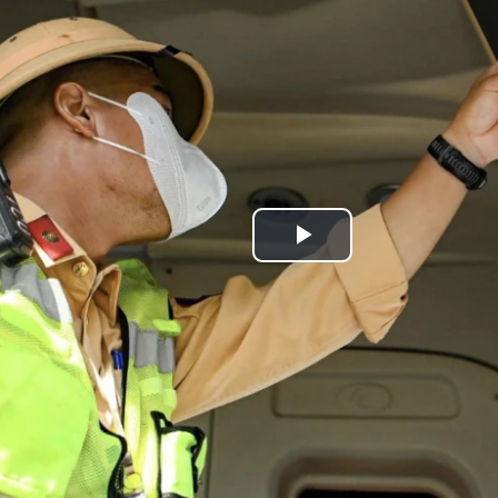
Play
Video