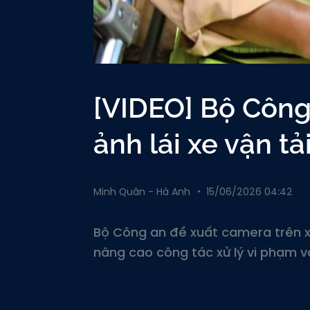
[VIDEO] Bộ Công
ảnh lái xe vận t
Minh Quân - Hà Anh
15/06/2026 04:42
Bộ Công an đề xuất camera trên xe
nâng cao công tác xử lý vi phạm v