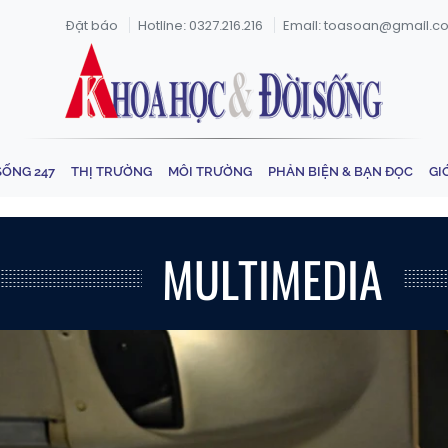
Đặt báo
Hotline: 0327.216.216
Email: toasoan@gmail.c
SỐNG 247
THỊ TRƯỜNG
MÔI TRƯỜNG
PHẢN BIỆN & BẠN ĐỌC
GI
MULTIMEDIA