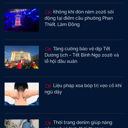
Không khí đón năm 2026 sôi
động tại điểm cầu phường Phan
Thiết, Lâm Đồng
Tăng cường bảo vệ dịp Tết
Dương lịch – Tết Bính Ngọ 2026 và
lễ hội đầu xuân
Liệu pháp xoa bóp trị vẹo cổ khi
ngủ dậy
Thời trang denim giúp nàng