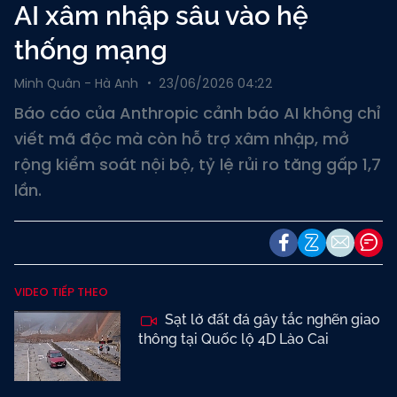
AI xâm nhập sâu vào hệ
thống mạng
Minh Quân - Hà Anh
23/06/2026 04:22
Báo cáo của Anthropic cảnh báo AI không chỉ
viết mã độc mà còn hỗ trợ xâm nhập, mở
rộng kiểm soát nội bộ, tỷ lệ rủi ro tăng gấp 1,7
lần.
VIDEO TIẾP THEO
Sạt lở đất đá gây tắc nghẽn giao
thông tại Quốc lộ 4D Lào Cai