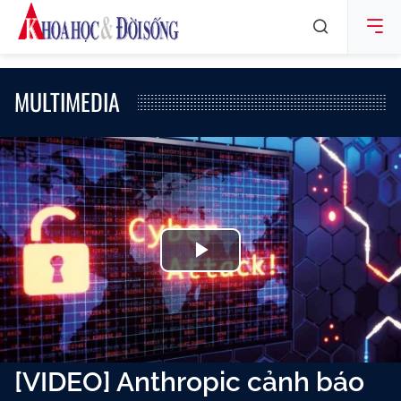
MULTIMEDIA
Play
Video
[VIDEO] Anthropic cảnh báo