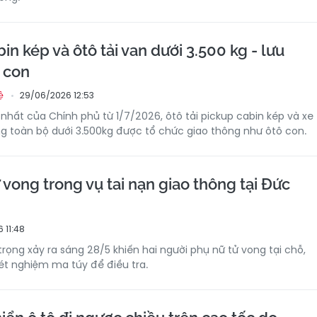
in kép và ôtô tải van dưới 3.500 kg - lưu
 con
29/06/2026 12:53
ệ
nhất của Chính phủ từ 1/7/2026, ôtô tải pickup cabin kép và xe
ợng toàn bộ dưới 3.500kg được tổ chức giao thông như ôtô con.
 vong trong vụ tai nạn giao thông tại Đức
 11:48
rọng xảy ra sáng 28/5 khiến hai người phụ nữ tử vong tại chỗ,
xét nghiệm ma túy để điều tra.