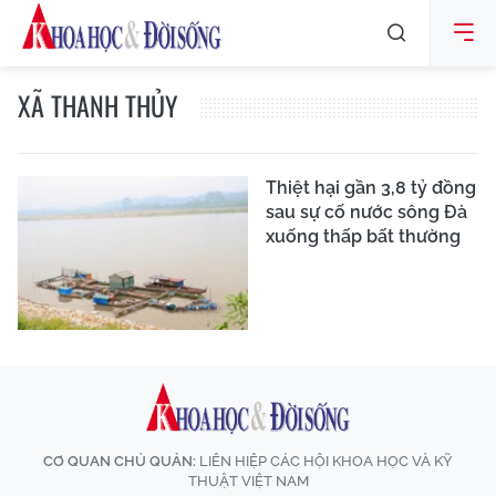
XÃ THANH THỦY
Thiệt hại gần 3,8 tỷ đồng
sau sự cố nước sông Đà
xuống thấp bất thường
CƠ QUAN CHỦ QUẢN:
LIÊN HIỆP CÁC HỘI KHOA HỌC VÀ KỸ
THUẬT VIỆT NAM