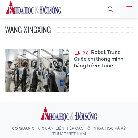
WANG XINGXING
Robot Trung
Quốc chỉ thông minh
bằng trẻ 10 tuổi?
CƠ QUAN CHỦ QUẢN:
LIÊN HIỆP CÁC HỘI KHOA HỌC VÀ KỸ
THUẬT VIỆT NAM