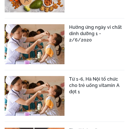
Hưởng ứng ngày vi chất
dinh dưỡng 1 -
2/6/2020
Từ 1-6, Hà Nội tổ chức
cho trẻ uống vitamin A
đợt 1