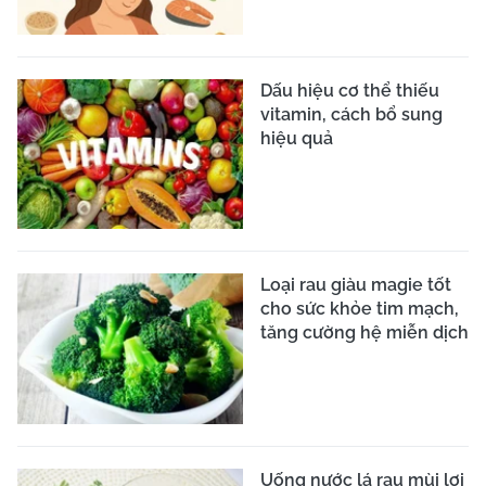
Dấu hiệu cơ thể thiếu
vitamin, cách bổ sung
hiệu quả
Loại rau giàu magie tốt
cho sức khỏe tim mạch,
tăng cường hệ miễn dịch
Uống nước lá rau mùi lợi