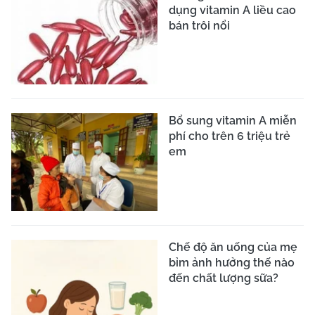
dụng vitamin A liều cao
bán trôi nổi
Bổ sung vitamin A miễn
phí cho trên 6 triệu trẻ
em
Chế độ ăn uống của mẹ
bỉm ảnh hưởng thế nào
đến chất lượng sữa?