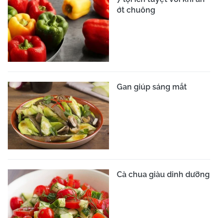
ớt chuông
Gan giúp sáng mắt
Cà chua giàu dinh dưỡng