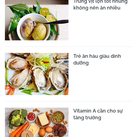
Trứng vịt lộn tốt nhưng
không nên ăn nhiều
Trẻ ăn hàu giàu dinh
dưỡng
Vitamin A cần cho sự
tăng trưởng