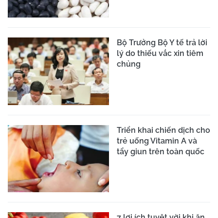
Bộ Trưởng Bộ Y tế trả lời
lý do thiếu vắc xin tiêm
chủng
Triển khai chiến dịch cho
trẻ uống Vitamin A và
tẩy giun trên toàn quốc
7 lợi ích tuyệt vời khi ăn