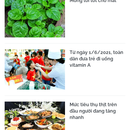
Mồng tơi tốt cho mắt
Từ ngày 1/6/2021, toàn
dân đưa trẻ đi uống
vitamin A
Mức tiêu thụ thịt trên
đầu người đang tăng
nhanh