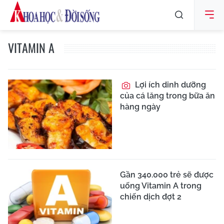
VITAMIN A
Lợi ích dinh dưỡng
của cá lăng trong bữa ăn
hàng ngày
Gần 340.000 trẻ sẽ được
uống Vitamin A trong
chiến dịch đợt 2