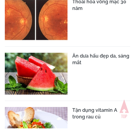
Thoái hóa võng mạc 30
năm
Ăn dưa hấu đẹp da, sáng
mắt
Tận dụng vitamin A
trong rau củ