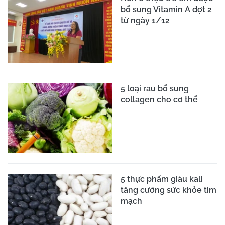
bổ sung Vitamin A đợt 2
từ ngày 1/12
5 loại rau bổ sung
collagen cho cơ thể
5 thực phẩm giàu kali
tăng cường sức khỏe tim
mạch