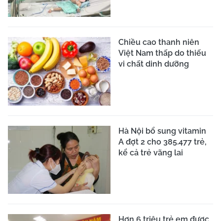
Chiều cao thanh niên
Việt Nam thấp do thiếu
vi chất dinh dưỡng
Hà Nội bổ sung vitamin
A đợt 2 cho 385.477 trẻ,
kể cả trẻ vãng lai
Hơn 6 triệu trẻ em được