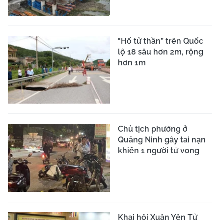
"Hố tử thần” trên Quốc
lộ 18 sâu hơn 2m, rộng
hơn 1m
Chủ tịch phường ở
Quảng Ninh gây tai nạn
khiến 1 người tử vong
Khai hội Xuân Yên Tử