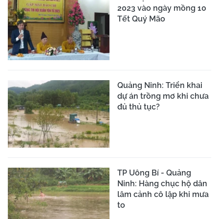
2023 vào ngày mồng 10
Tết Quý Mão
Quảng Ninh: Triển khai
dự án trồng mơ khi chưa
đủ thủ tục?
TP Uông Bí - Quảng
Ninh: Hàng chục hộ dân
lâm cảnh cô lập khi mưa
to