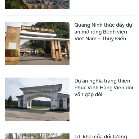
Quảng Ninh thúc đẩy dự
án mở rộng Bệnh viện
Việt Nam – Thụy Điển
Dự án nghĩa trang thiên
Phúc Vĩnh Hằng Viên đội
vốn gấp đôi
Lời khai của đối tượng