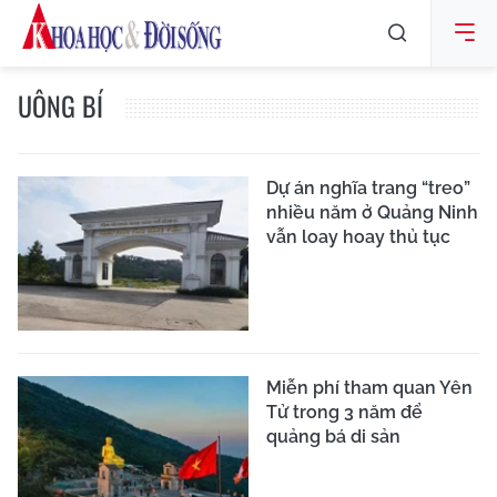
UÔNG BÍ
Dự án nghĩa trang “treo”
nhiều năm ở Quảng Ninh
vẫn loay hoay thủ tục
Miễn phí tham quan Yên
Tử trong 3 năm để
quảng bá di sản