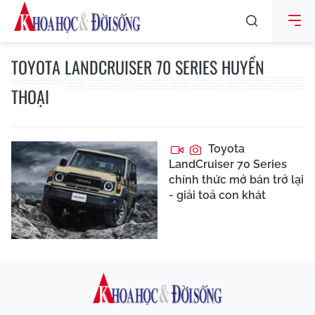
TOYOTA LANDCRUISER 70 SERIES HUYỀN
THOẠI
Toyota
LandCruiser 70 Series
chính thức mở bán trở lại
- giải toả con khát