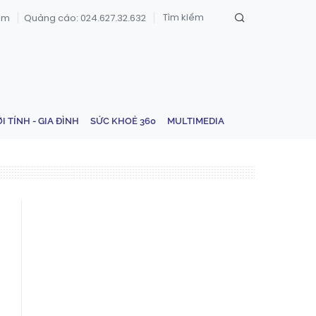
om
Quảng cáo: 024.627.32.632
ỚI TÍNH - GIA ĐÌNH
SỨC KHOẺ 360
MULTIMEDIA