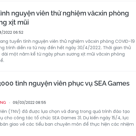
ình nguyện viên thử nghiệm văcxin phòng
g xịt mũi
4/2022 06:52
rang tuyển tình nguyện viên thử nghiệm văcxin phòng COVID-19
ng trình diễn ra từ nay đến hết ngày 30/4/2022. Thời gian thử
 dài một năm kể từ ngày phun sương xịt mũi văcxin phòng
ể.
000 tình nguyện viên phục vụ SEA Games
09/03/2022 08:55
ỐNG
viên (TNV) đã được lựa chọn và đang trong quá trình đào tạo
ụ cho công tác tổ chức SEA Games 31. Dự kiến ngày 15/4, lực
 bàn giao về các tiểu ban chuyên môn để thực hiện các nhiệm