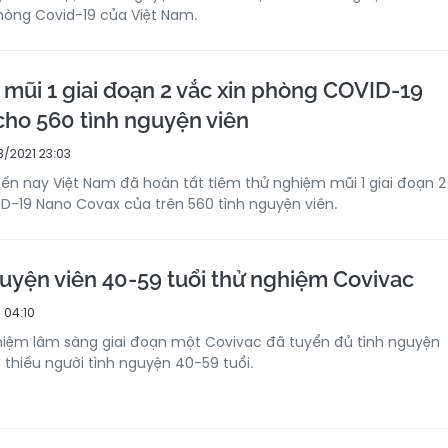
hòng Covid-19 của Việt Nam.
 mũi 1 giai đoạn 2 vắc xin phòng COVID-19
ho 560 tình nguyện viên
3/2021 23:03
đến nay Việt Nam đã hoàn tất tiêm thử nghiệm mũi 1 giai đoạn 2
D-19 Nano Covax của trên 560 tình nguyện viên.
guyện viên 40-59 tuổi thử nghiệm Covivac
 04:10
hiệm lâm sàng giai đoạn một Covivac đã tuyển đủ tình nguyện
n thiếu người tình nguyện 40-59 tuổi.