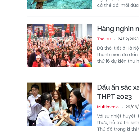
cá thể đồi mồi dứa
Hàng nghìn ng
24/12/2023 
Thời sự
Dù thời tiết ở Hà N
thanh niên đã đến 
thứ 16 dự kiến thu 
Dấu ấn sắc xa
THPT 2023
29/06/
Multimedia
Với sự nhiệt huyết,
thực, hỗ trợ thí si
Thủ đô trong kì thi