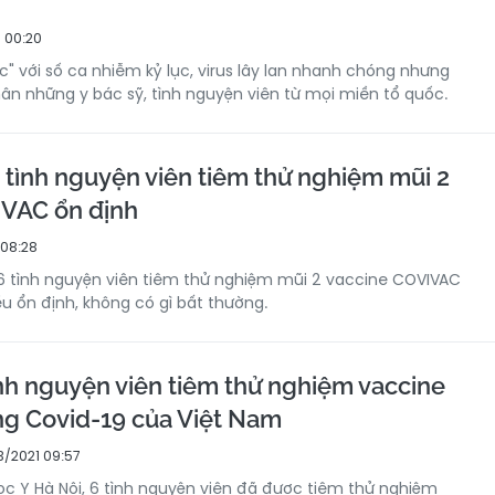
 00:20
c" với số ca nhiễm kỷ lục, virus lây lan nhanh chóng nhưng
n những y bác sỹ, tình nguyện viên từ mọi miền tổ quốc.
 tình nguyện viên tiêm thử nghiệm mũi 2
IVAC ổn định
 08:28
6 tình nguyện viên tiêm thử nghiệm mũi 2 vaccine COVIVAC
 ổn định, không có gì bất thường.
ình nguyện viên tiêm thử nghiệm vaccine
g Covid-19 của Việt Nam
3/2021 09:57
học Y Hà Nội, 6 tình nguyện viên đã được tiêm thử nghiệm