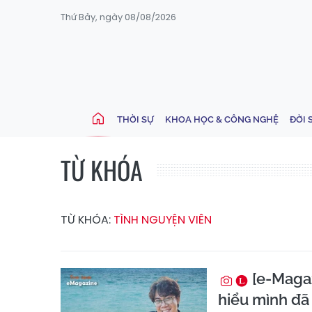
Thứ Bảy, ngày 08/08/2026
THỜI SỰ
KHOA HỌC & CÔNG NGHỆ
ĐỜI 
TỪ KHÓA
TỪ KHÓA:
TÌNH NGUYỆN VIÊN
[e-Magaz
hiểu mình đã