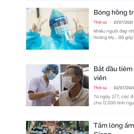
Bóng hồng tr
21/07/2021 
Thời sự
Nhiều người đẹp nh
Hoàng My... đã góp 
Bắt đầu tiêm
viên
02/07/2021 
Thời sự
Từ ngày 2/7, các đ
cho 12.000 tình ngu
Tấm lòng ấm 