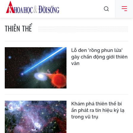
THIÊN THỂ
Lỗ đen 'rồng phun lửa'
gây chấn động giới thiên
văn
Khám phá thiên thể bí
ẩn phát ra tín hiệu kỳ lạ
trong vũ trụ