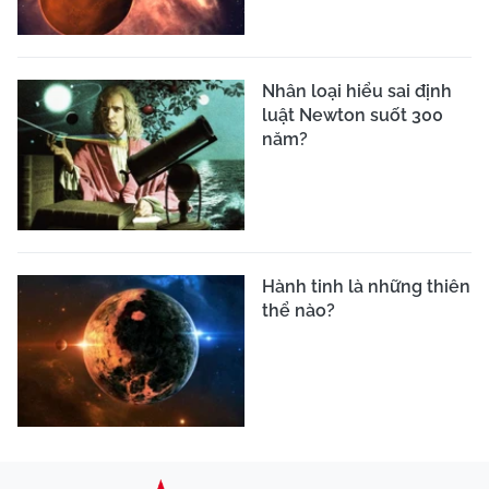
Nhân loại hiểu sai định
luật Newton suốt 300
năm?
Hành tinh là những thiên
thể nào?