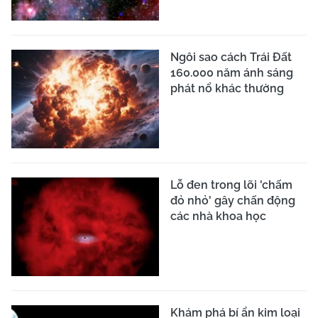
Ngôi sao cách Trái Đất
160.000 năm ánh sáng
phát nổ khác thường
Lỗ đen trong lõi 'chấm
đỏ nhỏ' gây chấn động
các nhà khoa học
Khám phá bí ẩn kim loại