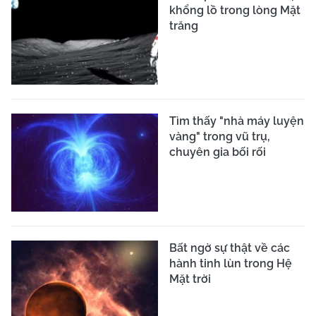
khổng lồ trong lòng Mặt
trăng
Tìm thấy "nhà máy luyện
vàng" trong vũ trụ,
chuyên gia bối rối
Bất ngờ sự thật về các
hành tinh lùn trong Hệ
Mặt trời