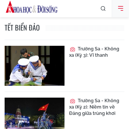
TẾT BIỂN ĐẢO
Trường Sa - Không
xa (Kỳ 3): Vĩ thanh
Trường Sa - Không
xa (Kỳ 2): Niềm tin về
Đảng giữa trùng khơi