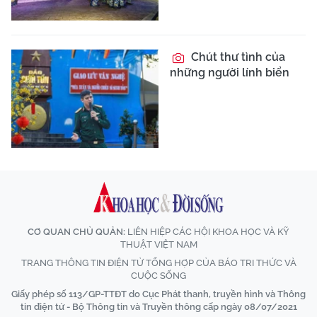
Chút thư tình của
những người lính biển
CƠ QUAN CHỦ QUẢN:
LIÊN HIỆP CÁC HỘI KHOA HỌC VÀ KỸ
THUẬT VIỆT NAM
TRANG THÔNG TIN ĐIỆN TỬ TỔNG HỢP CỦA BÁO TRI THỨC VÀ
CUỘC SỐNG
Giấy phép số 113/GP-TTĐT do Cục Phát thanh, truyền hình và Thông
tin điện tử - Bộ Thông tin và Truyền thông cấp ngày 08/07/2021