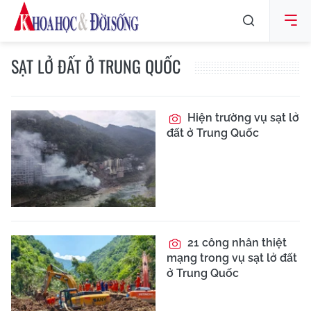
SẠT LỞ ĐẤT Ở TRUNG QUỐC
Hiện trường vụ sạt lở
đất ở Trung Quốc
21 công nhân thiệt
mạng trong vụ sạt lở đất
ở Trung Quốc