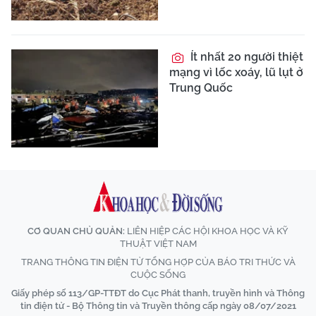
Ít nhất 20 người thiệt
mạng vì lốc xoáy, lũ lụt ở
Trung Quốc
CƠ QUAN CHỦ QUẢN:
LIÊN HIỆP CÁC HỘI KHOA HỌC VÀ KỸ
THUẬT VIỆT NAM
TRANG THÔNG TIN ĐIỆN TỬ TỔNG HỢP CỦA BÁO TRI THỨC VÀ
CUỘC SỐNG
Giấy phép số 113/GP-TTĐT do Cục Phát thanh, truyền hình và Thông
tin điện tử - Bộ Thông tin và Truyền thông cấp ngày 08/07/2021