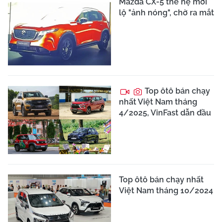
Mazda CX-5 thế hệ mới
lộ "ảnh nóng", chờ ra mắt
Top ôtô bán chạy
nhất Việt Nam tháng
4/2025, VinFast dẫn đầu
Top ôtô bán chạy nhất
Việt Nam tháng 10/2024