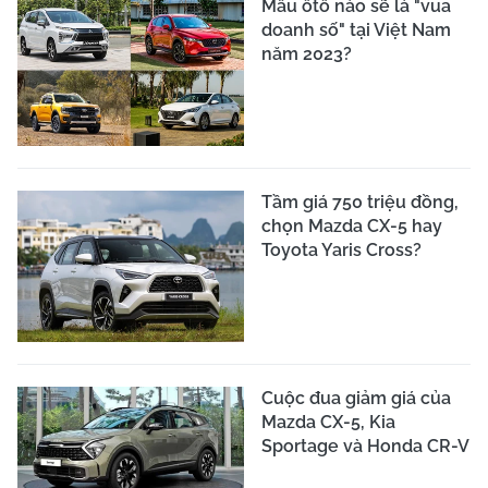
Mẫu ôtô nào sẽ là "vua
doanh số" tại Việt Nam
năm 2023?
Tầm giá 750 triệu đồng,
chọn Mazda CX-5 hay
Toyota Yaris Cross?
Cuộc đua giảm giá của
Mazda CX-5, Kia
Sportage và Honda CR-V