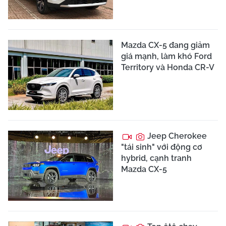
Mazda CX-5 đang giảm
giá mạnh, làm khó Ford
Territory và Honda CR-V
Jeep Cherokee
"tái sinh" với động cơ
hybrid, cạnh tranh
Mazda CX-5