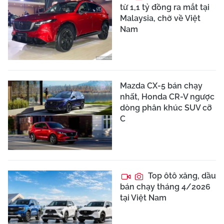
từ 1,1 tỷ đồng ra mắt tại
Malaysia, chờ về Việt
Nam
Mazda CX-5 bán chạy
nhất, Honda CR-V ngược
dòng phân khúc SUV cỡ
C
Top ôtô xăng, dầu
bán chạy tháng 4/2026
tại Việt Nam