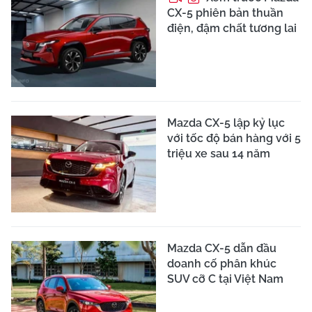
CX-5 phiên bản thuần
điện, đậm chất tương lai
Mazda CX-5 lập kỷ lục
với tốc độ bán hàng với 5
triệu xe sau 14 năm
Mazda CX-5 dẫn đầu
doanh cố phân khúc
SUV cỡ C tại Việt Nam