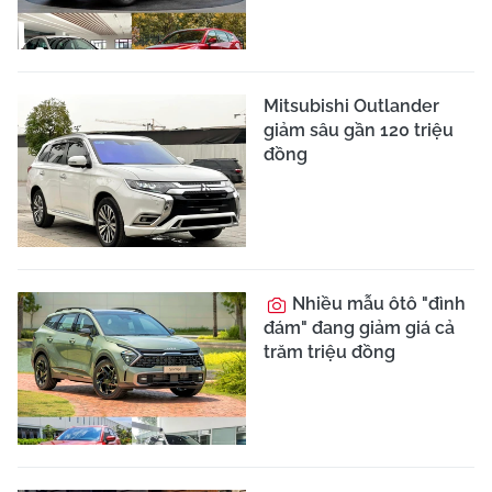
Mitsubishi Outlander
giảm sâu gần 120 triệu
đồng
Nhiều mẫu ôtô "đình
đám" đang giảm giá cả
trăm triệu đồng