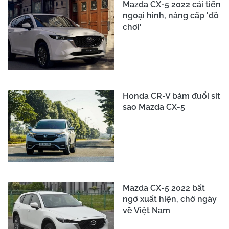
Mazda CX-5 2022 cải tiến
ngoại hình, nâng cấp 'đồ
chơi'
Honda CR-V bám đuổi sít
sao Mazda CX-5
Mazda CX-5 2022 bất
ngờ xuất hiện, chờ ngày
về Việt Nam