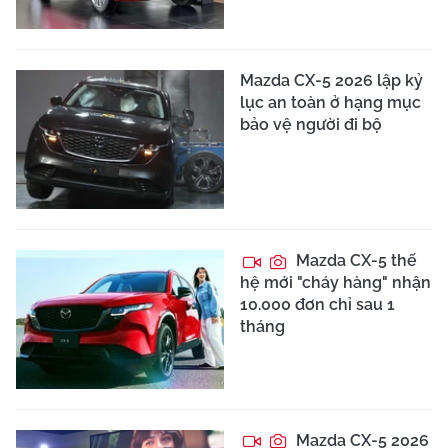
Mazda CX-5 2026 lập kỷ
lục an toàn ở hạng mục
bảo vệ người đi bộ
Mazda CX-5 thế
hệ mới "cháy hàng" nhận
10.000 đơn chỉ sau 1
tháng
Mazda CX-5 2026