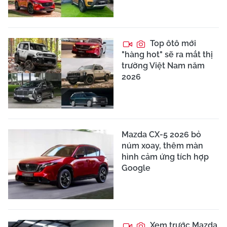
Top ôtô mới
"hàng hot" sẽ ra mắt thị
trường Việt Nam năm
2026
Mazda CX-5 2026 bỏ
núm xoay, thêm màn
hình cảm ứng tích hợp
Google
Xem trước Mazda