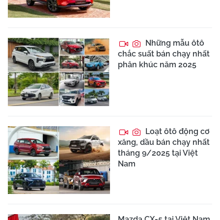
Những mẫu ôtô
chắc suất bán chạy nhất
phân khúc năm 2025
Loạt ôtô động cơ
xăng, dầu bán chạy nhất
tháng 9/2025 tại Việt
Nam
Mazda CX-5 tại Việt Nam