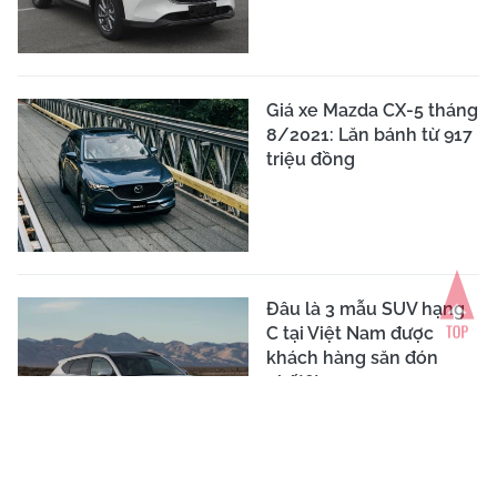
Giá xe Mazda CX-5 tháng
8/2021: Lăn bánh từ 917
triệu đồng
Đâu là 3 mẫu SUV hạng
C tại Việt Nam được
khách hàng săn đón
nhất?!