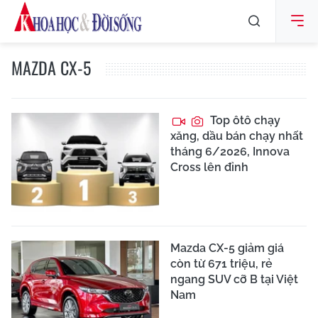
MAZDA CX-5
Top ôtô chạy
xăng, dầu bán chạy nhất
tháng 6/2026, Innova
Cross lên đỉnh
Mazda CX-5 giảm giá
còn từ 671 triệu, rẻ
ngang SUV cỡ B tại Việt
Nam