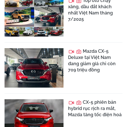
Top ôtô chạy
xăng, dầu đắt khách
nhất Việt Nam tháng
7/2025
Mazda CX-5
Deluxe tại Việt Nam
đang giảm giá chỉ còn
709 triệu đồng
CX-5 phiên bản
hybrid rục rịch ra mắt,
Mazda tăng tốc điện hoá