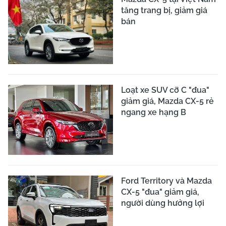
tăng trang bị, giảm giá
bán
Loạt xe SUV cỡ C "đua"
giảm giá, Mazda CX-5 rẻ
ngang xe hạng B
Ford Territory và Mazda
CX-5 "đua" giảm giá,
người dùng hưởng lợi