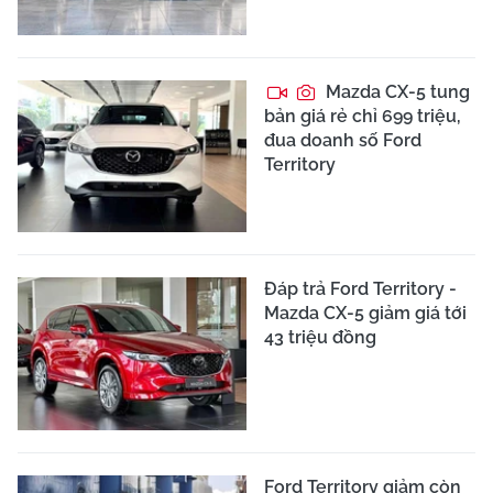
Mazda CX-5 tung
bản giá rẻ chỉ 699 triệu,
đua doanh số Ford
Territory
Đáp trả Ford Territory -
Mazda CX-5 giảm giá tới
43 triệu đồng
Ford Territory giảm còn