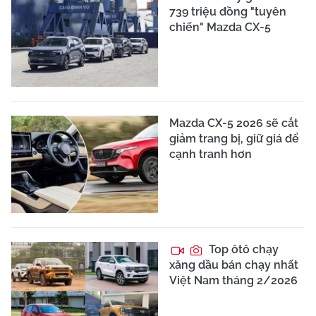
739 triệu đồng "tuyên
chiến" Mazda CX-5
Mazda CX-5 2026 sẽ cắt
giảm trang bị, giữ giá để
cạnh tranh hơn
Top ôtô chạy
xăng dầu bán chạy nhất
Việt Nam tháng 2/2026