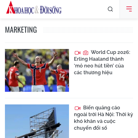
MARKETING
World Cup 2026:
Erling Haaland thành
‘mỏ neo hút tiền’ của
các thương hiệu
Biển quảng cáo
ngoài trời Hà Nội: Thời kỳ
khó khăn và cuộc
chuyển đổi số