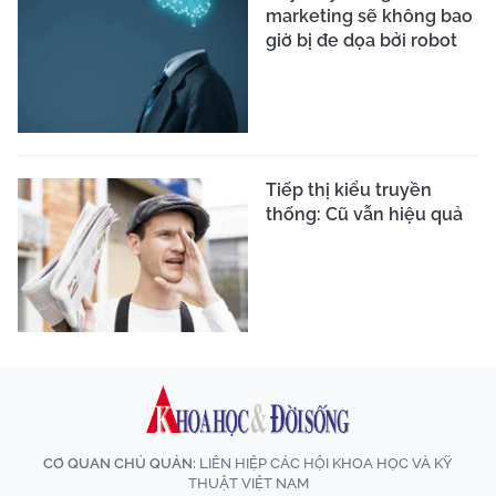
marketing sẽ không bao
giờ bị đe dọa bởi robot
Tiếp thị kiểu truyền
thống: Cũ vẫn hiệu quả
CƠ QUAN CHỦ QUẢN:
LIÊN HIỆP CÁC HỘI KHOA HỌC VÀ KỸ
THUẬT VIỆT NAM