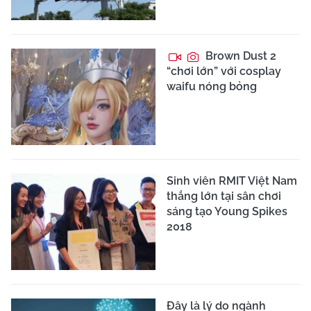
Brown Dust 2
“chơi lớn” với cosplay
waifu nóng bỏng
Sinh viên RMIT Việt Nam
thắng lớn tại sân chơi
sáng tạo Young Spikes
2018
Đây là lý do ngành