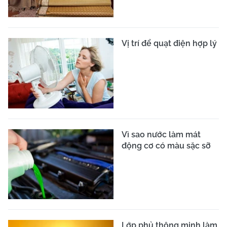
Vị trí để quạt điện hợp lý
Vì sao nước làm mát
động cơ có màu sặc sỡ
Lớp phủ thông minh làm