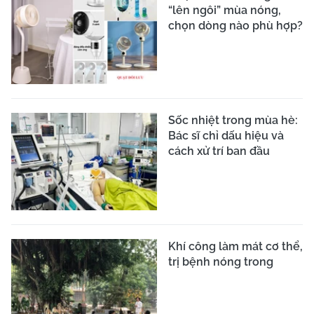
“lên ngôi” mùa nóng,
chọn dòng nào phù hợp?
Sốc nhiệt trong mùa hè:
Bác sĩ chỉ dấu hiệu và
cách xử trí ban đầu
Khí công làm mát cơ thể,
trị bệnh nóng trong