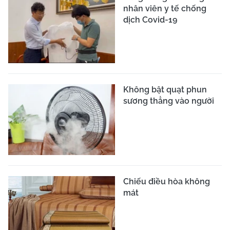
nhân viên y tế chống
dịch Covid-19
Không bật quạt phun
sương thẳng vào người
Chiếu điều hòa không
mát