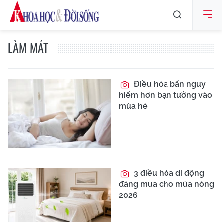
LÀM MÁT
Điều hòa bẩn nguy
hiểm hơn bạn tưởng vào
mùa hè
3 điều hòa di động
đáng mua cho mùa nóng
2026