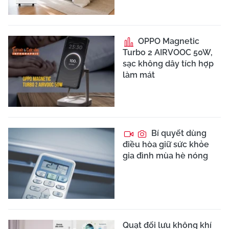
OPPO Magnetic
Turbo 2 AIRVOOC 50W,
sạc không dây tích hợp
làm mát
Bí quyết dùng
điều hòa giữ sức khỏe
gia đình mùa hè nóng
Quạt đối lưu không khí