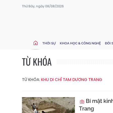
Thứ Bảy, ngày 08/08/2026
THỜI SỰ
KHOA HỌC & CÔNG NGHỆ
ĐỜI 
TỪ KHÓA
TỪ KHÓA:
KHU DI CHỈ TAM DƯƠNG TRANG
Bí mật kin
Trang