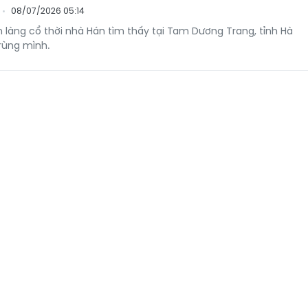
08/07/2026 05:14
n làng cổ thời nhà Hán tìm thấy tại Tam Dương Trang, tỉnh Hà
 rùng mình.