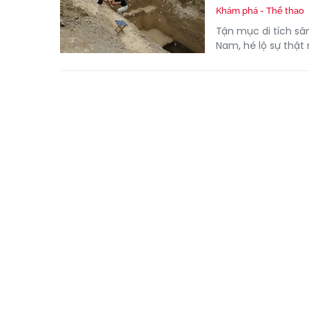
Khám phá - Thể thao
Tận mục di tích sâ
Nam, hé lộ sự thật