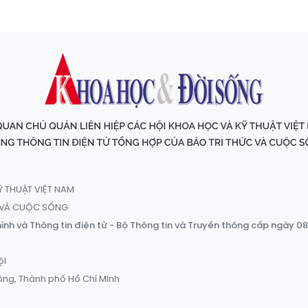
Ỹ THUẬT VIỆT NAM
C VÀ CUỘC SỐNG
ình và Thông tin điện tử - Bộ Thông tin và Truyền thông cấp ngày 0
ội
ông, Thành phố Hồ Chí Minh