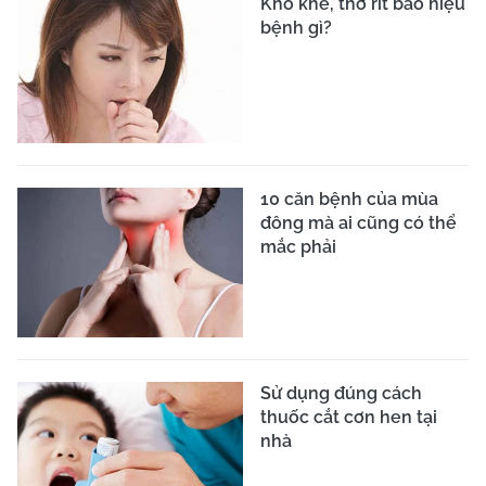
Khò khè, thở rít báo hiệu
bệnh gì?
10 căn bệnh của mùa
đông mà ai cũng có thể
mắc phải
Sử dụng đúng cách
thuốc cắt cơn hen tại
nhà