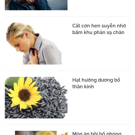
Cắt cơn hen suyễn nhờ
bấm khu phản xạ chân
Hạt hướng dương bổ
thần kinh
Món ăn bồi bổ phòng