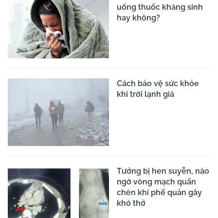
uống thuốc kháng sinh
hay không?
Cách bảo vệ sức khỏe
khi trời lạnh giá
Tưởng bị hen suyễn, nào
ngờ vòng mạch quấn
chèn khí phế quản gây
khó thở