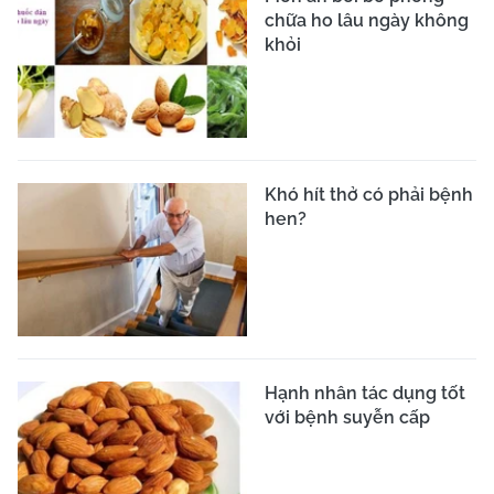
chữa ho lâu ngày không
khỏi
Khó hít thở có phải bệnh
hen?
Hạnh nhân tác dụng tốt
với bệnh suyễn cấp