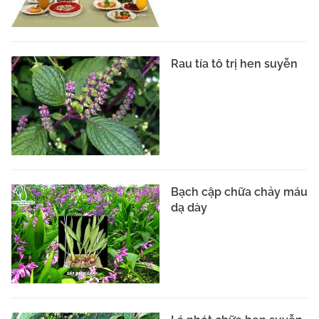
Rau tía tô trị hen suyễn
Bạch cập chữa chảy máu
dạ dày