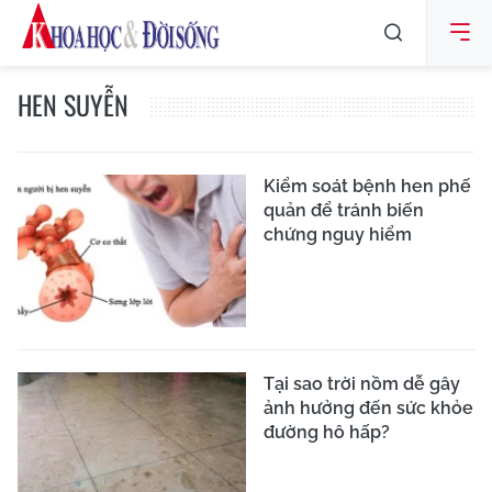
HEN SUYỄN
Kiểm soát bệnh hen phế
quản để tránh biến
chứng nguy hiểm
Tại sao trời nồm dễ gây
ảnh hưởng đến sức khỏe
đường hô hấp?