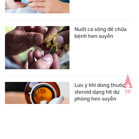
Nuốt cá sống để chữa
bệnh hen suyễn
Lưu ý khi dùng thuốc
steroid dạng hít dự
phòng hen suyễn