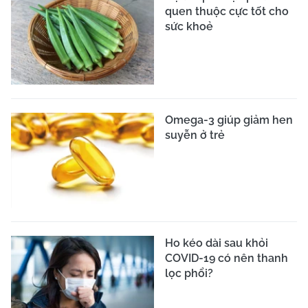
quen thuộc cực tốt cho
sức khoẻ
Omega-3 giúp giảm hen
suyễn ở trẻ
Ho kéo dài sau khỏi
COVID-19 có nên thanh
lọc phổi?