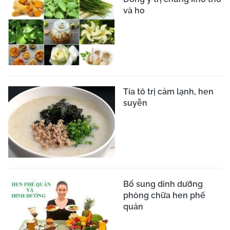
và ho
Tía tô trị cảm lạnh, hen
suyễn
Bổ sung dinh dưỡng
phòng chữa hen phế
quản