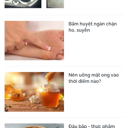
Bấm huyệt ngăn chặn
ho, suyễn
Nên uống mật ong vào
thời điểm nào?
Đậu bắp - thực phẩm