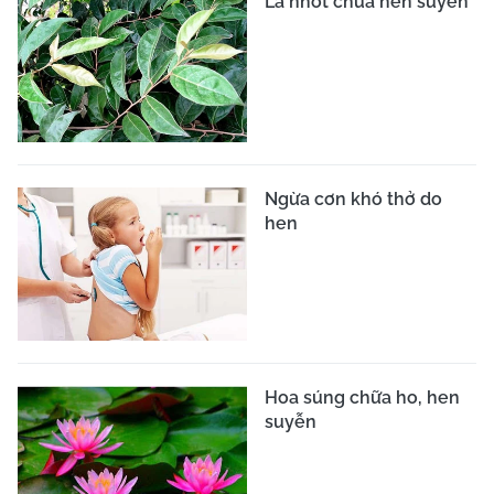
Lá nhót chữa hen suyễn
Ngừa cơn khó thở do
hen
Hoa súng chữa ho, hen
suyễn