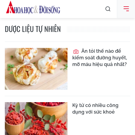
DƯỢC LIỆU TỰ NHIÊN
Ăn tỏi thế nào để
kiểm soát đường huyết,
mỡ máu hiệu quả nhất?
Kỳ tử có nhiều công
dụng với sức khoẻ