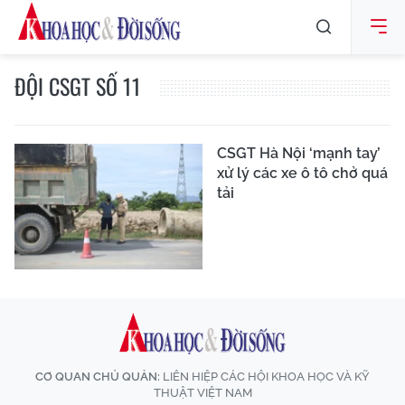
ĐỘI CSGT SỐ 11
CSGT Hà Nội ‘mạnh tay’
xử lý các xe ô tô chở quá
tải
CƠ QUAN CHỦ QUẢN:
LIÊN HIỆP CÁC HỘI KHOA HỌC VÀ KỸ
THUẬT VIỆT NAM