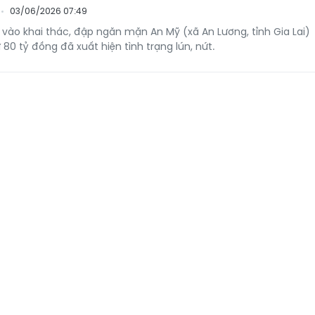
03/06/2026 07:49
vào khai thác, đập ngăn mặn An Mỹ (xã An Lương, tỉnh Gia Lai)
80 tỷ đồng đã xuất hiện tình trạng lún, nứt.