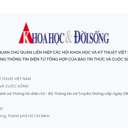
Ỹ THUẬT VIỆT NAM
C VÀ CUỘC SỐNG
ình và Thông tin điện tử - Bộ Thông tin và Truyền thông cấp ngày 0
ội
ông, Thành phố Hồ Chí Minh