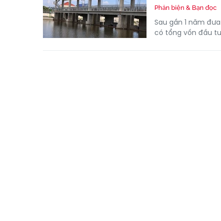
Phản biện & Bạn đọc
Sau gần 1 năm đưa 
có tổng vốn đầu tư 