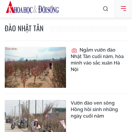
ĐÀO NHẬT TÂN
Ngắm vườn đào
Nhật Tân cuối năm, hòa
mình vào sắc xuân Hà
Nội
Vườn đào ven sông
Hồng hồi sinh những
ngày cuối năm