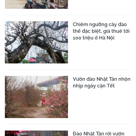
Chiêm ngưỡng cây đào
thế đặc biệt, giá thuê tới
100 triệu ở Hà Nội
Vườn đào Nhật Tân nhộn
nhịp ngày cận Tết
Đào Nhật Tân rời vườn