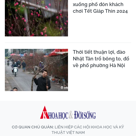
xuống phố đón khách
chơi Tết Giáp Thìn 2024
Thời tiết thuận lợi, đào
Nhật Tân trổ bông to, đổ
về phố phường Hà Nội
CƠ QUAN CHỦ QUẢN:
LIÊN HIỆP CÁC HỘI KHOA HỌC VÀ KỸ
THUẬT VIỆT NAM