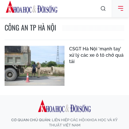
CÔNG AN TP HÀ NỘI
CSGT Hà Nội ‘mạnh tay’
xử lý các xe ô tô chở quá
tải
CƠ QUAN CHỦ QUẢN:
LIÊN HIỆP CÁC HỘI KHOA HỌC VÀ KỸ
THUẬT VIỆT NAM