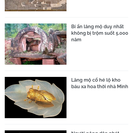
Bí ẩn lăng mộ duy nhất
không bị trộm suốt 5.000
năm
Lăng mộ cổ hé lộ kho
báu xa hoa thời nhà Minh