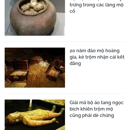
trứng trong các lăng mộ
cổ
20 năm đào mộ hoàng
gia, kẻ trộm nhận cái kết
đắng
Giải mã bộ áo tang ngọc
bích khiến trộm mộ
cũng phải dè chừng