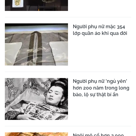
Người phụ nữ mặc 354
lớp quần áo khi qua đời
Người phụ nữ 'ngủ yên'
hơn 200 năm trong long
bào, lộ sự thật bí ẩn
Ngôi mộ cổ hơn 2.000