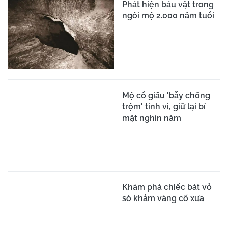
Phát hiện báu vật trong
ngôi mộ 2.000 năm tuổi
Mộ cổ giấu 'bẫy chống
trộm' tinh vi, giữ lại bí
mật nghìn năm
Khám phá chiếc bát vỏ
sò khảm vàng cổ xưa