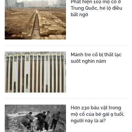
Phát hiện 102 mộ cổ ở
Trung Quốc, hé lộ điều
bất ngờ
Mảnh tre cổ bị thất lạc
suốt nghìn năm
Hơn 230 báu vật trong
mộ cổ của bé gái 9 tuổi,
người này là ai?