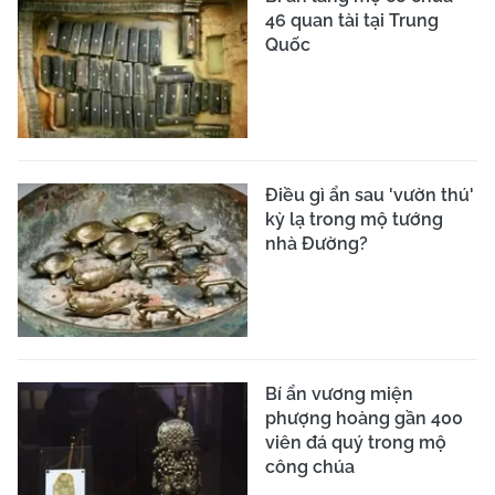
46 quan tài tại Trung
Quốc
Điều gì ẩn sau 'vườn thú'
kỳ lạ trong mộ tướng
nhà Đường?
Bí ẩn vương miện
phượng hoàng gần 400
viên đá quý trong mộ
công chúa