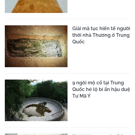
Giải mã tục hiến tế người
thời nhà Thương ở Trung
Quốc
9 ngôi mộ cổ tại Trung
Quốc hé lộ bí ẩn hậu duệ
Tư Mã Ý