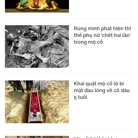
Rùng mình phát hiện thi
thể phụ nữ 'chết hai lần'
trong mộ cổ
Khai quật mộ cổ lộ bí
mật đau lòng về cô dâu
5 tuổi