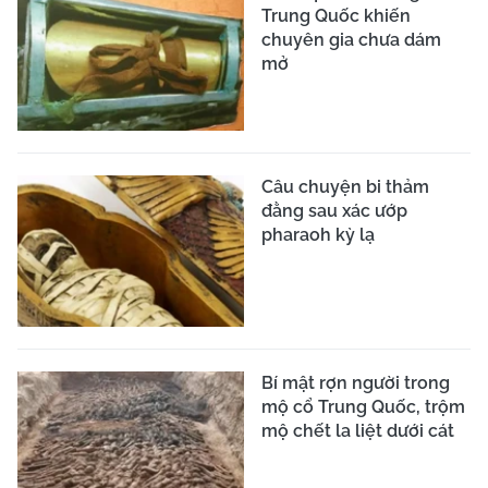
Trung Quốc khiến
chuyên gia chưa dám
mở
Câu chuyện bi thảm
đằng sau xác ướp
pharaoh kỳ lạ
Bí mật rợn người trong
mộ cổ Trung Quốc, trộm
mộ chết la liệt dưới cát