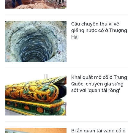
Câu chuyện thú vị về
giếng nước cổ ở Thượng
Hải
Khai quật mộ cổ ở Trung
Quốc, chuyên gia sửng
sốt với 'quan tài rồng'
Bí ẩn quan tài vàng cổ ở