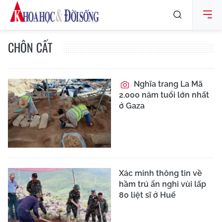
CHÔN CẤT
Nghĩa trang La Mã
2.000 năm tuổi lớn nhất
ở Gaza
Xác minh thông tin về
hầm trú ẩn nghi vùi lấp
80 liệt sĩ ở Huế