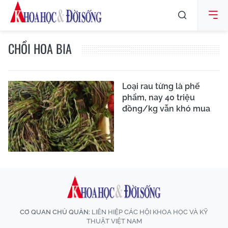
CHỒI HOA BIA
Loại rau từng là phế
phẩm, nay 40 triệu
đồng/kg vẫn khó mua
CƠ QUAN CHỦ QUẢN:
LIÊN HIỆP CÁC HỘI KHOA HỌC VÀ KỸ
THUẬT VIỆT NAM