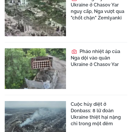
Ukraine ở Chasov Yar
nguy cấp, Nga vượt qua
"chốt chặn" Zemlyanki
Pháo nhiệt áp của
Nga dội vào quân
Ukraine ở Chasov Yar
Cuộc hủy diệt ở
Donbass: 8 lữ đoàn
Ukraine thiệt hại nặng
chỉ trong một đêm