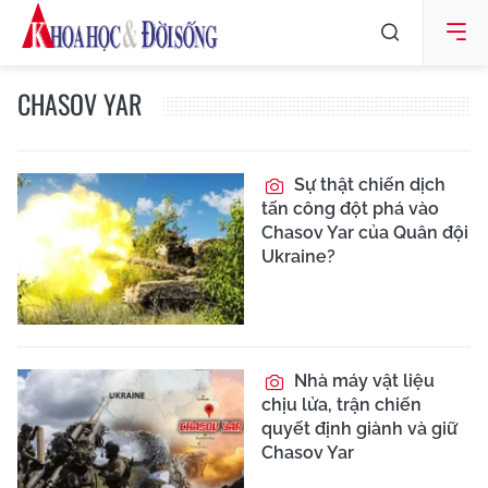
CHASOV YAR
Sự thật chiến dịch
tấn công đột phá vào
Chasov Yar của Quân đội
Ukraine?
Nhà máy vật liệu
chịu lửa, trận chiến
quyết định giành và giữ
Chasov Yar