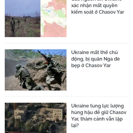
xác nhận mất quyền
kiểm soát ở Chasov Yar
Ukraine mất thế chủ
động, bị quân Nga đè
bẹp ở Chasov Yar
Ukraine tung lực lượng
hùng hậu để giữ Chasov
Yar, thảm cảnh vẫn lặp
lại?