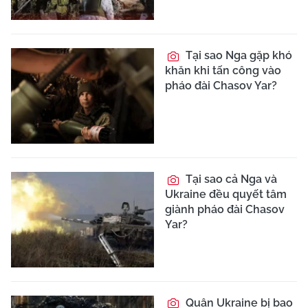
Tại sao Nga gặp khó
khăn khi tấn công vào
pháo đài Chasov Yar?
Tại sao cả Nga và
Ukraine đều quyết tâm
giành pháo đài Chasov
Yar?
Quân Ukraine bị bao