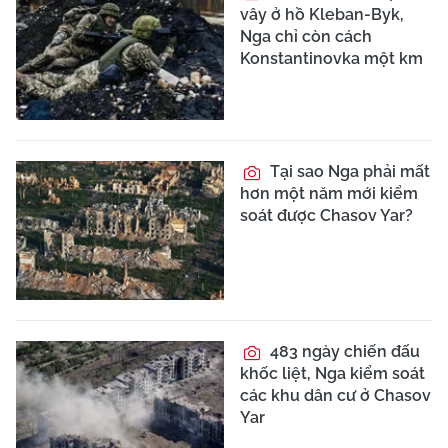
vây ở hồ Kleban-Byk,
Nga chỉ còn cách
Konstantinovka một km
Tại sao Nga phải mất
hơn một năm mới kiểm
soát được Chasov Yar?
483 ngày chiến đấu
khốc liệt, Nga kiểm soát
các khu dân cư ở Chasov
Yar