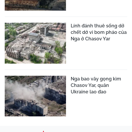
Lính đánh thuê sống dở
chết dở vì bom pháo của
Nga ở Chasov Yar
Nga bao vây gọng kìm
Chasov Yar, quân
Ukraine lao đao