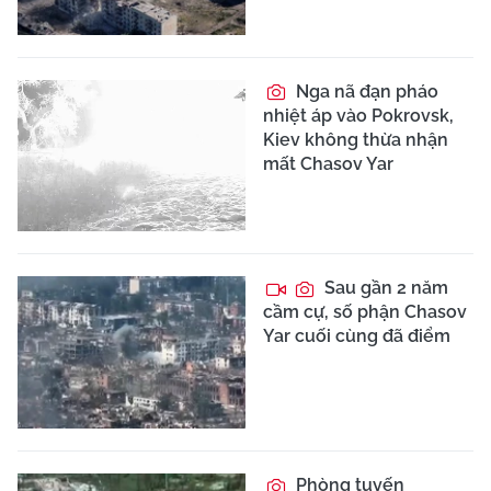
Nga nã đạn pháo
nhiệt áp vào Pokrovsk,
Kiev không thừa nhận
mất Chasov Yar
Sau gần 2 năm
cầm cự, số phận Chasov
Yar cuối cùng đã điểm
Phòng tuyến