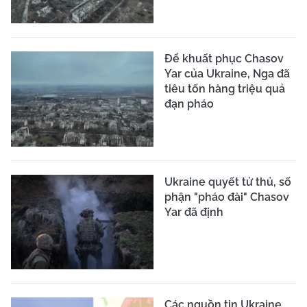
Để khuất phục Chasov
Yar của Ukraine, Nga đã
tiêu tốn hàng triệu quả
đạn pháo
Ukraine quyết tử thủ, số
phận "pháo đài" Chasov
Yar đã định
Các nguồn tin Ukraine