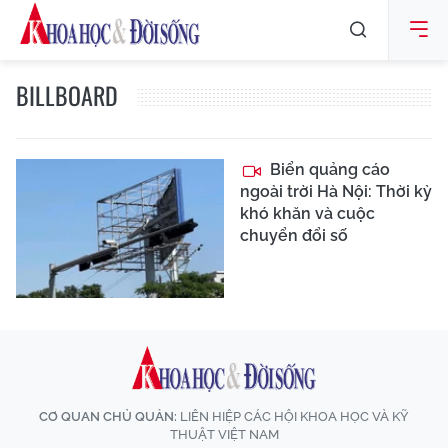
BILLBOARD
Biển quảng cáo
ngoài trời Hà Nội: Thời kỳ
khó khăn và cuộc
chuyển đổi số
CƠ QUAN CHỦ QUẢN:
LIÊN HIỆP CÁC HỘI KHOA HỌC VÀ KỸ
THUẬT VIỆT NAM