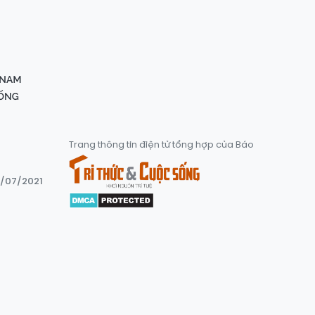
Trang thông tin điện tử tổng hợp của Báo
8/07/2021